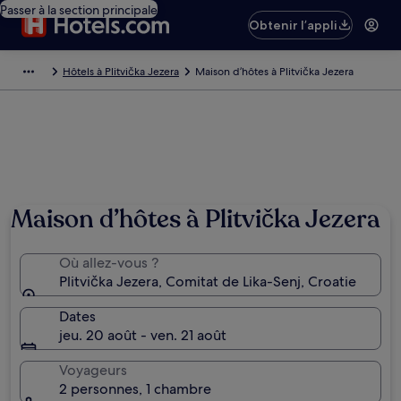
Passer à la section principale
Obtenir l’appli
Hôtels à Plitvička Jezera
Maison d’hôtes à Plitvička Jezera
Maison d’hôtes à Plitvička Jezera
Où allez-vous ?
Plitvička Jezera, Comitat de Lika-Senj, Croatie
Dates
jeu. 20 août - ven. 21 août
Voyageurs
2 personnes, 1 chambre