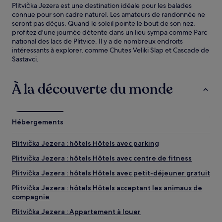
Plitvička Jezera est une destination idéale pour les balades
connue pour son cadre naturel. Les amateurs de randonnée ne
seront pas déçus. Quand le soleil pointe le bout de son nez,
profitez d'une journée détente dans un lieu sympa comme Parc
national des lacs de Plitvice. Il y a de nombreux endroits
intéressants à explorer, comme Chutes Veliki Slap et Cascade de
Sastavci.
À la découverte du monde
Hébergements
Plitvička Jezera : hôtels Hôtels avec parking
Plitvička Jezera : hôtels Hôtels avec centre de fitness
Plitvička Jezera : hôtels Hôtels avec petit-déjeuner gratuit
Plitvička Jezera : hôtels Hôtels acceptant les animaux de
compagnie
Plitvička Jezera : Appartement à louer