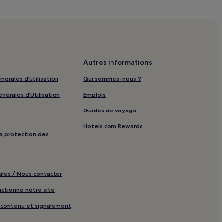
Autres informations
nérales d’utilisation
Qui sommes-nous ?
nérales d’Utilisation
Emplois
Guides de voyage
Hotels.com Rewards
 la protection des
ales / Nous contacter
tionne notre site
e contenu et signalement