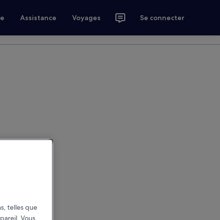
ce
Assistance
Voyages
Se connecter
s, telles que
pareil. Vous