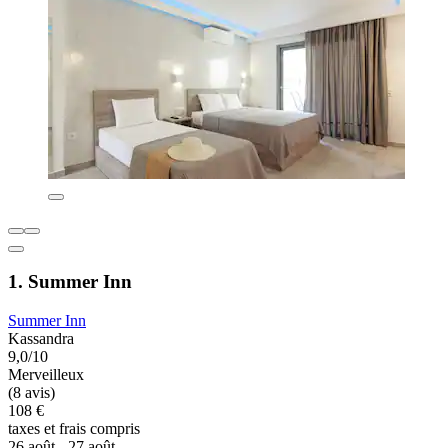
1. Summer Inn
Summer Inn
Kassandra
9,0/10
Merveilleux
(8 avis)
108 €
taxes et frais compris
26 août - 27 août