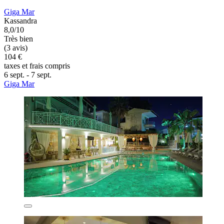
Giga Mar
Kassandra
8,0/10
Très bien
(3 avis)
104 €
taxes et frais compris
6 sept. - 7 sept.
Giga Mar