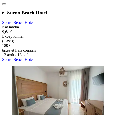
6. Sueno Beach Hotel
Sueno Beach Hotel
Kassandra
9,6/10
Exceptionnel
(5 avis)
189 €
taxes et frais compris
12 août - 13 août
Sueno Beach Hotel