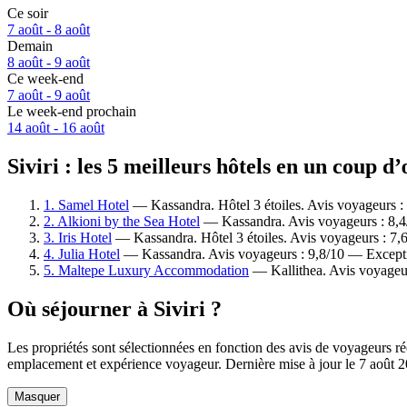
Ce soir
7 août - 8 août
Demain
8 août - 9 août
Ce week-end
7 août - 9 août
Le week-end prochain
14 août - 16 août
Siviri : les 5 meilleurs hôtels en un coup d’
1. Samel Hotel
— Kassandra. Hôtel 3 étoiles. Avis voyageurs :
2. Alkioni by the Sea Hotel
— Kassandra. Avis voyageurs : 8,4
3. Iris Hotel
— Kassandra. Hôtel 3 étoiles. Avis voyageurs : 7,
4. Julia Hotel
— Kassandra. Avis voyageurs : 9,8/10 — Except
5. Maltepe Luxury Accommodation
— Kallithea. Avis voyageu
Où séjourner à Siviri ?
Les propriétés sont sélectionnées en fonction des avis de voyageurs rée
emplacement et expérience voyageur. Dernière mise à jour le
7 août 
Masquer