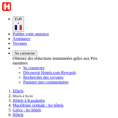
EUR
•
Publier votre annonce
Assistance
Voyages
Se connecter
Obtenez des réductions instantanées grâce aux Prix
membres
Se connecter
Découvrir Hotels.com Rewards
Rechercher des voyages
Partager mes commentaires
Hôtels
Hôtels à Siviri
Hôtels à Kassándra
Macédoine centrale : les hôtels
Grèce : les hôtels
Hôtels