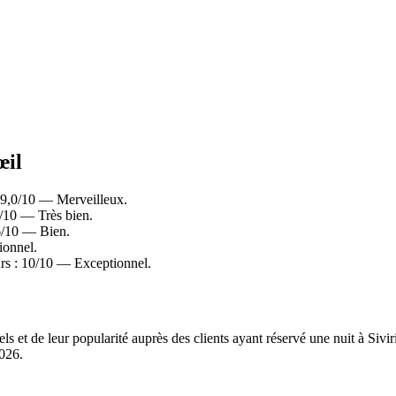
œil
 9,0/10 — Merveilleux.
/10 — Très bien.
6/10 — Bien.
ionnel.
rs : 10/10 — Exceptionnel.
ls et de leur popularité auprès des clients ayant réservé une nuit à Sivi
2026
.