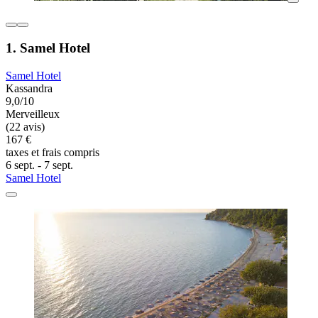
1. Samel Hotel
Samel Hotel
Kassandra
9,0/10
Merveilleux
(22 avis)
167 €
taxes et frais compris
6 sept. - 7 sept.
Samel Hotel