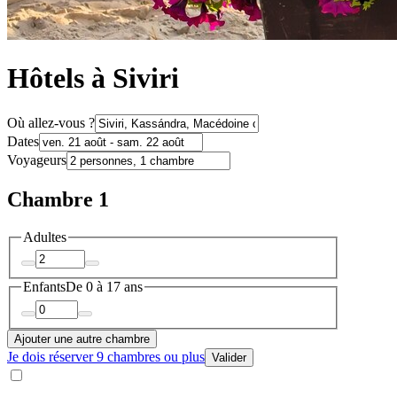
Hôtels à Siviri
Où allez-vous ?
Dates
Voyageurs
Chambre 1
Adultes
Enfants
De 0 à 17 ans
Ajouter une autre chambre
Je dois réserver 9 chambres ou plus
Valider