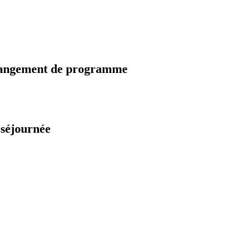
changement de programme
 séjournée