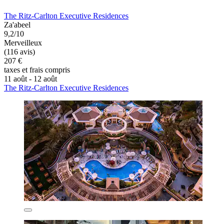
The Ritz-Carlton Executive Residences
Za'abeel
9,2/10
Merveilleux
(116 avis)
207 €
taxes et frais compris
11 août - 12 août
The Ritz-Carlton Executive Residences