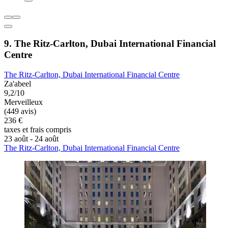
9. The Ritz-Carlton, Dubai International Financial
Centre
The Ritz-Carlton, Dubai International Financial Centre
Za'abeel
9,2/10
Merveilleux
(449 avis)
236 €
taxes et frais compris
23 août - 24 août
The Ritz-Carlton, Dubai International Financial Centre