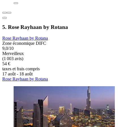
5. Rose Rayhaan by Rotana
Rose Rayhaan by Rotana
Zone économique DIFC
9,0/10
Merveilleux
(1 003 avis)
54 €
taxes et frais compris
17 août - 18 août
Rose Rayhaan by Rotana