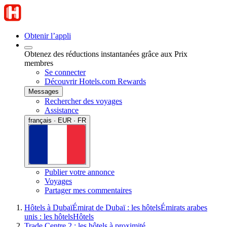
Obtenir l’appli
Obtenez des réductions instantanées grâce aux Prix
membres
Se connecter
Découvrir Hotels.com Rewards
Messages
Rechercher des voyages
Assistance
français · EUR · FR
Publier votre annonce
Voyages
Partager mes commentaires
Hôtels à Dubaï
Émirat de Dubaï : les hôtels
Émirats arabes
unis : les hôtels
Hôtels
Trade Centre 2 : les hôtels à proximité