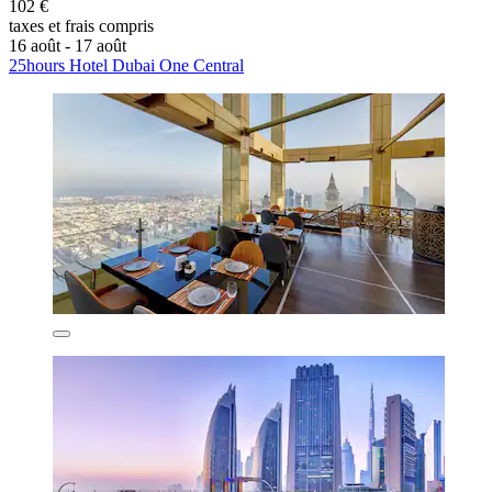
102 €
taxes et frais compris
16 août - 17 août
25hours Hotel Dubai One Central