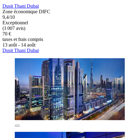
Dusit Thani Dubai
Zone économique DIFC
9,4/10
Exceptionnel
(1 007 avis)
70 €
taxes et frais compris
13 août - 14 août
Dusit Thani Dubai