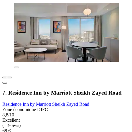
7. Residence Inn by Marriott Sheikh Zayed Road
Residence Inn by Marriott Sheikh Zayed Road
Zone économique DIFC
8,8/10
Excellent
(119 avis)
68 €