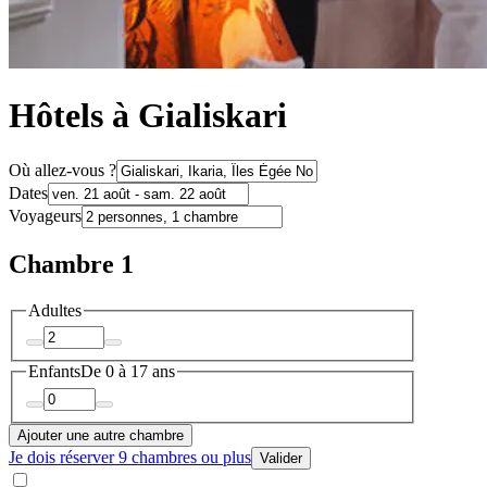
Hôtels à Gialiskari
Où allez-vous ?
Dates
Voyageurs
Chambre 1
Adultes
Enfants
De 0 à 17 ans
Ajouter une autre chambre
Je dois réserver 9 chambres ou plus
Valider