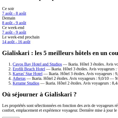
Ce soir
7 août - 8 août
Demain
8 août - 9 août
Ce week-end
7 août - 9 août
Le week-end prochain
14 août - 16 août
Gialiskari : les 5 meilleurs hôtels en un co
Cavos Bay Hotel and Studios
— Ikaria. Hôtel 3 étoiles. Avis 
Erofili Beach Hotel
— Ikaria. Hôtel 3 étoiles. Avis voyageurs 
Karras' Star Hotel
— Ikaria. Hôtel 3 étoiles. Avis voyageurs : 
Atheras
— Ikaria. Hôtel 2 étoiles. Avis voyageurs : 9,0/10 — M
Kerame Studios
— Ikaria. Hôtel 2 étoiles. Avis voyageurs : 8,
Où séjourner à Gialiskari ?
Les propriétés sont sélectionnées en fonction des avis de voyageurs rée
confort, emplacement et expérience voyageur. Dernière mise à jour le