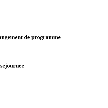
changement de programme
 séjournée