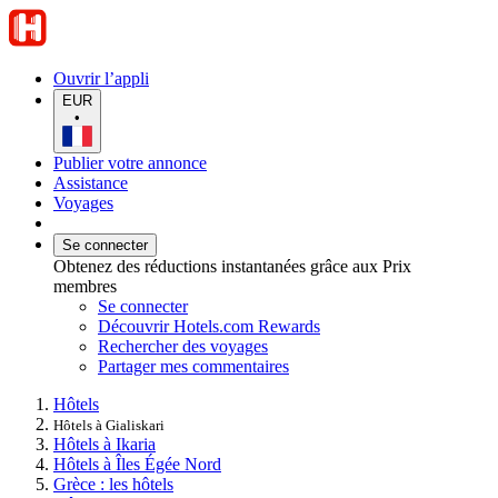
Ouvrir l’appli
EUR
•
Publier votre annonce
Assistance
Voyages
Se connecter
Obtenez des réductions instantanées grâce aux Prix
membres
Se connecter
Découvrir Hotels.com Rewards
Rechercher des voyages
Partager mes commentaires
Hôtels
Hôtels à Gialiskari
Hôtels à Ikaria
Hôtels à Îles Égée Nord
Grèce : les hôtels