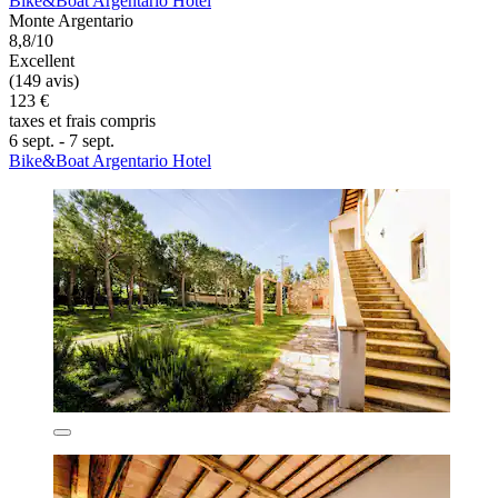
Bike&Boat Argentario Hotel
Monte Argentario
8,8/10
Excellent
(149 avis)
123 €
taxes et frais compris
6 sept. - 7 sept.
Bike&Boat Argentario Hotel