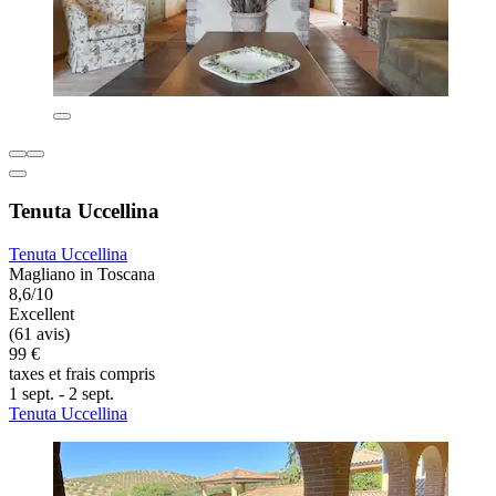
Tenuta Uccellina
Tenuta Uccellina
Magliano in Toscana
8,6/10
Excellent
(61 avis)
99 €
taxes et frais compris
1 sept. - 2 sept.
Tenuta Uccellina