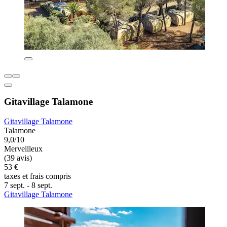
Gitavillage Talamone
Gitavillage Talamone
Talamone
9,0/10
Merveilleux
(39 avis)
53 €
taxes et frais compris
7 sept. - 8 sept.
Gitavillage Talamone