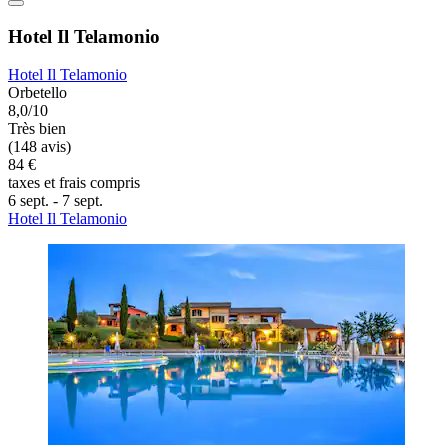
Hotel Il Telamonio
Hotel Il Telamonio
Orbetello
8,0/10
Très bien
(148 avis)
84 €
taxes et frais compris
6 sept. - 7 sept.
Hotel Il Telamonio