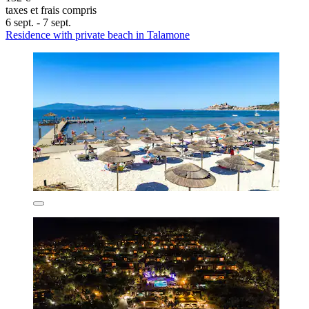
taxes et frais compris
6 sept. - 7 sept.
Residence with private beach in Talamone