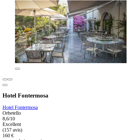
Hotel Fontermosa
Hotel Fontermosa
Orbetello
8,6/10
Excellent
(157 avis)
160 €