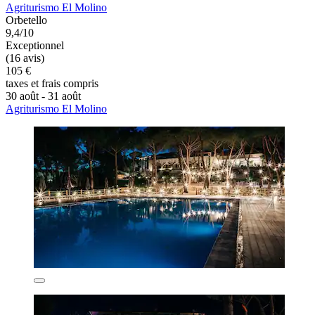
Agriturismo El Molino
Orbetello
9,4/10
Exceptionnel
(16 avis)
105 €
taxes et frais compris
30 août - 31 août
Agriturismo El Molino