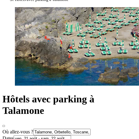
Hôtels avec parking à
Talamone
Où allez-vous ?
Dates