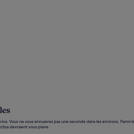
les
rina. Vous ne vous ennuierez pas une seconde dans les environs. Parmi le
itsa devraient vous plaire.