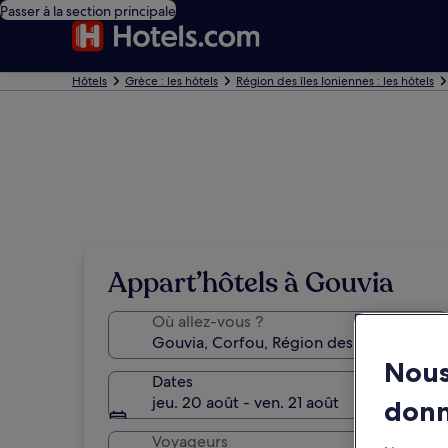
Passer à la section principale
Hôtels
Grèce : les hôtels
Région des îles Ioniennes : les hôtels
Appart’hôtels à Gouvia
Où allez-vous ?
Nous
Dates
jeu. 20 août - ven. 21 août
don
Voyageurs