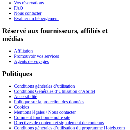
Vos réservations
FAQ
Nous contacter
Évaluer un hébergement
Réservé aux fournisseurs, affiliés et
médias
Affiliation
Promouvoir vos services
Agents de voyages
Politiques
Conditions générales d’utilisation
Conditions Générales d’Utilisation d’Abritel
Accessibilité
Politique sur la protection des données
Cookies
Mentions légales / Nous contacter
Comment fonctionne notre site
Directives de contenu et signalement de contenus
Conditions générales d’utilisation du programme Hotels.com