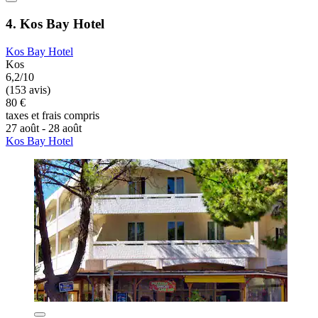
4. Kos Bay Hotel
Kos Bay Hotel
Kos
6,2/10
(153 avis)
80 €
taxes et frais compris
27 août - 28 août
Kos Bay Hotel