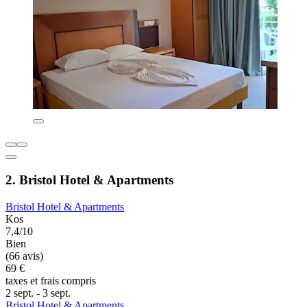
2. Bristol Hotel & Apartments
Bristol Hotel & Apartments
Kos
7,4/10
Bien
(66 avis)
69 €
taxes et frais compris
2 sept. - 3 sept.
Bristol Hotel & Apartments