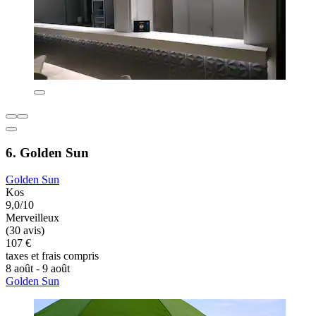
6. Golden Sun
Golden Sun
Kos
9,0/10
Merveilleux
(30 avis)
107 €
taxes et frais compris
8 août - 9 août
Golden Sun