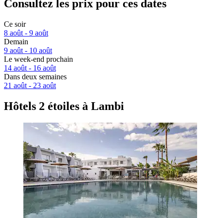
Consultez les prix pour ces dates
Ce soir
8 août - 9 août
Demain
9 août - 10 août
Le week-end prochain
14 août - 16 août
Dans deux semaines
21 août - 23 août
Hôtels 2 étoiles à Lambi