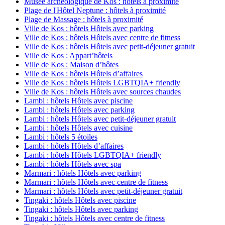
Musée archéologique de Kos : hôtels à proximité
Plage de l'Hôtel Neptune : hôtels à proximité
Plage de Massage : hôtels à proximité
Ville de Kos : hôtels Hôtels avec parking
Ville de Kos : hôtels Hôtels avec centre de fitness
Ville de Kos : hôtels Hôtels avec petit-déjeuner gratuit
Ville de Kos : Appart’hôtels
Ville de Kos : Maison d’hôtes
Ville de Kos : hôtels Hôtels d’affaires
Ville de Kos : hôtels Hôtels LGBTQIA+ friendly
Ville de Kos : hôtels Hôtels avec sources chaudes
Lambi : hôtels Hôtels avec piscine
Lambi : hôtels Hôtels avec parking
Lambi : hôtels Hôtels avec petit-déjeuner gratuit
Lambi : hôtels Hôtels avec cuisine
Lambi : hôtels 5 étoiles
Lambi : hôtels Hôtels d’affaires
Lambi : hôtels Hôtels LGBTQIA+ friendly
Lambi : hôtels Hôtels avec spa
Marmari : hôtels Hôtels avec parking
Marmari : hôtels Hôtels avec centre de fitness
Marmari : hôtels Hôtels avec petit-déjeuner gratuit
Tingaki : hôtels Hôtels avec piscine
Tingaki : hôtels Hôtels avec parking
Tingaki : hôtels Hôtels avec centre de fitness