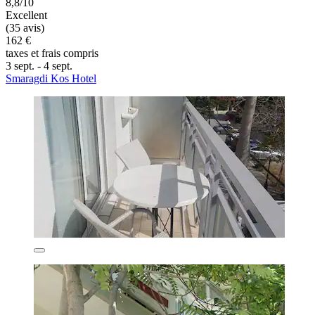
8,8/10
Excellent
(35 avis)
162 €
taxes et frais compris
3 sept. - 4 sept.
Smaragdi Kos Hotel