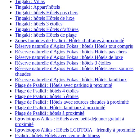
Tingaki : Villas
Tingaki : Appart’hôtels
Tingaki : hôtels Hôtels pas chers
Tingaki : hôtels Hôtels de luxe
Tingaki : hôtels 3 étoiles
Tingaki : hôtels Hôtels d’affaires
Tingaki : hôtels Hôtels de plage
Zones humides de Psalidi : Hôtels d’affaires à proximité
Réserve naturelle d'Agios Fokas : hôtels Hôtels tout compris
Réserve naturelle d'Agios Fokas : hôtels Hôtels pas chers
Réserve naturelle d'Agios Fokas : hôtels Hôtels de luxe
Réserve naturelle d'Agios Fokas : hôtels 3 étoiles
Réserve naturelle d'Agios Fokas : hôtels Hôtels avec sources
chaudes
Réserve naturelle d'Agios Fokas : hôtels Hôtels familiaux
Plage de Psalidi : Hôtels avec parking à proximité
Plage de Psalidi : hôtels 4 étoiles
Plage de Psalidi : hôtels 5 étoiles
Plage de Psalidi : Hôtels avec sources chaudes à proximité
Plage de Psalidi : Hôtels familiaux à proximité
Plage de Psalidi : hôtels à proximité
Igroviotopos Alikis : Hôtels avec petit-déjeuner gratuit à
proximité
Igroviotopos Alikis : Hôtels LGBTQIA+ friendly à proximité
Psalidi : hôtels Hôtels avec centre de fitness