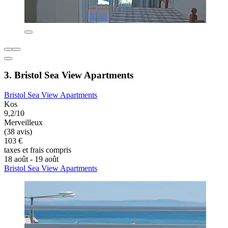
3. Bristol Sea View Apartments
Bristol Sea View Apartments
Kos
9,2/10
Merveilleux
(38 avis)
103 €
taxes et frais compris
18 août - 19 août
Bristol Sea View Apartments