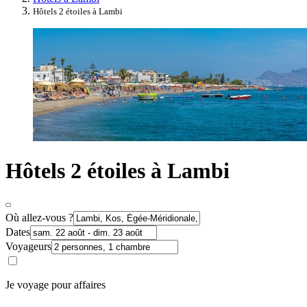
Hôtels 2 étoiles à Lambi
Hôtels 2 étoiles à Lambi
Où allez-vous ?
Dates
Voyageurs
Je voyage pour affaires