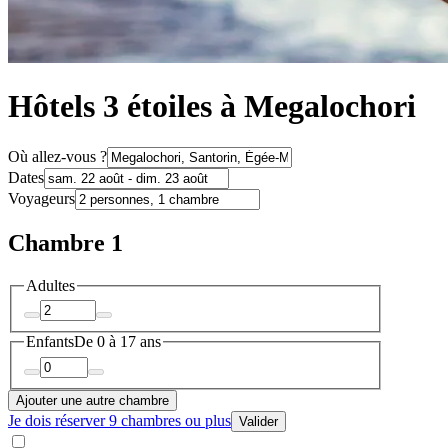
Hôtels 3 étoiles à Megalochori
Où allez-vous ?
Dates
Voyageurs
Chambre 1
Adultes
Enfants
De 0 à 17 ans
Ajouter une autre chambre
Je dois réserver 9 chambres ou plus
Valider