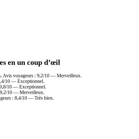
les en un coup d’œil
s. Avis voyageurs : 9,2/10 — Merveilleux.
 9,4/10 — Exceptionnel.
 9,8/10 — Exceptionnel.
: 9,2/10 — Merveilleux.
geurs : 8,4/10 — Très bien.