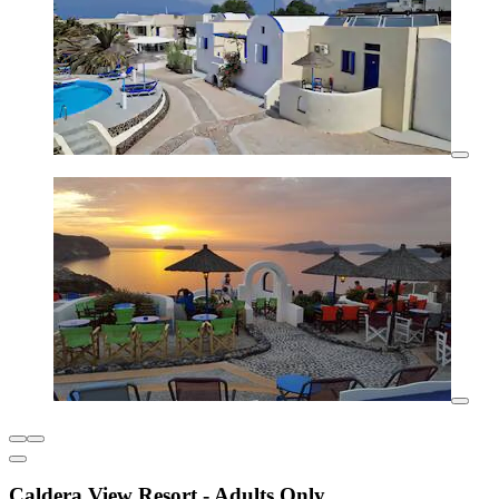
Caldera View Resort - Adults Only