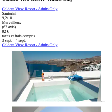
Caldera View Resort - Adults Only
Santorini
9,2/10
Merveilleux
(63 avis)
92 €
taxes et frais compris
3 sept. - 4 sept.
Caldera View Resort - Adults Only