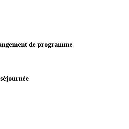
changement de programme
 séjournée