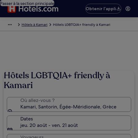
Passer à la section principale
Obtenir l’appli
Hôtels à Kamari
Hôtels LGBTQIA+ friendly à Kamari
Hôtels LGBTQIA+ friendly à
Kamari
Où allez-vous ?
Kamari, Santorin, Égée-Méridionale, Grèce
Dates
jeu. 20 août - ven. 21 août
Voyageurs