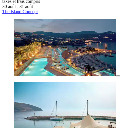
taxes et frais compris
30 août - 31 août
The Island Concept