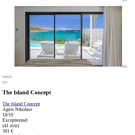
The Island Concept
The Island Concept
Agios Nikolaos
10/10
Exceptionnel
(41 avis)
391 €