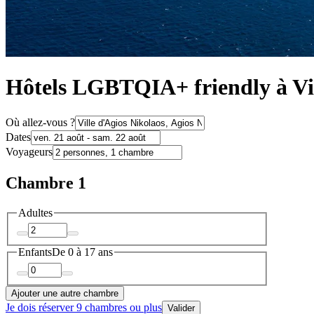
Hôtels LGBTQIA+ friendly à Vil
Où allez-vous ?
Dates
Voyageurs
Chambre 1
Adultes
Enfants
De 0 à 17 ans
Ajouter une autre chambre
Je dois réserver 9 chambres ou plus
Valider