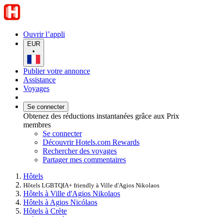
Ouvrir l’appli
EUR
•
Publier votre annonce
Assistance
Voyages
Se connecter
Obtenez des réductions instantanées grâce aux Prix
membres
Se connecter
Découvrir Hotels.com Rewards
Rechercher des voyages
Partager mes commentaires
Hôtels
Hôtels LGBTQIA+ friendly à Ville d'Agios Nikolaos
Hôtels à Ville d'Agios Nikolaos
Hôtels à Agios Nicólaos
Hôtels à Crète