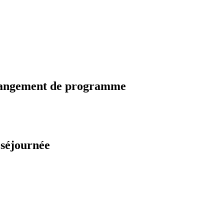
changement de programme
 séjournée