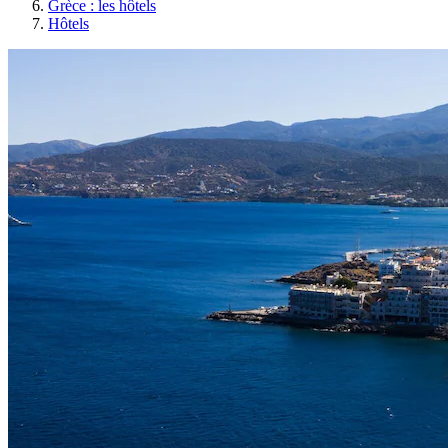
Grèce : les hôtels
Hôtels