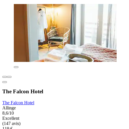
The Falcon Hotel
The Falcon Hotel
Allinge
8,6/10
Excellent
(147 avis)
119 €