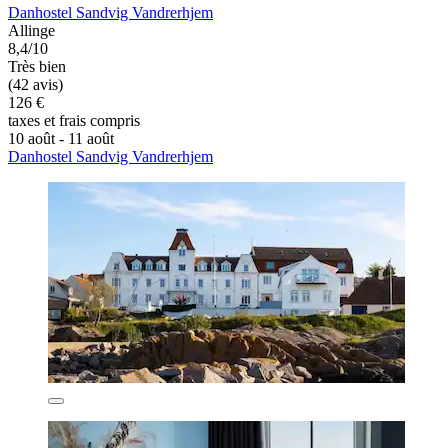
Danhostel Sandvig Vandrerhjem
Allinge
8,4/10
Très bien
(42 avis)
126 €
taxes et frais compris
10 août - 11 août
Danhostel Sandvig Vandrerhjem