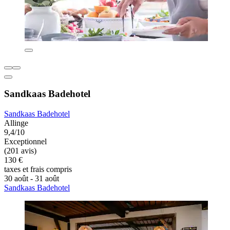
Sandkaas Badehotel
Sandkaas Badehotel
Allinge
9,4/10
Exceptionnel
(201 avis)
130 €
taxes et frais compris
30 août - 31 août
Sandkaas Badehotel