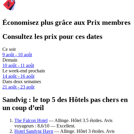
Économisez plus grâce aux Prix membres
Consultez les prix pour ces dates
Ce soir
9 août - 10 août
Demain
10 août - 11 août
Le week-end prochain
14 août - 16 août
Dans deux semaines
21 août - 23 août
Sandvig : le top 5 des Hôtels pas chers en
un coup d’œil
The Falcon Hotel
— Allinge. Hôtel 3.5 étoiles. Avis
voyageurs : 8,6/10 — Excellent.
Hotel Sandvig Havn
— Allinge. Hôtel 3 étoiles. Avis