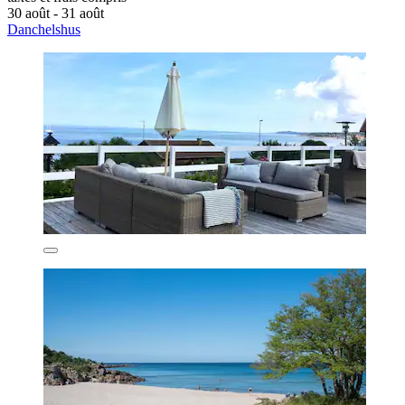
30 août - 31 août
Danchelshus