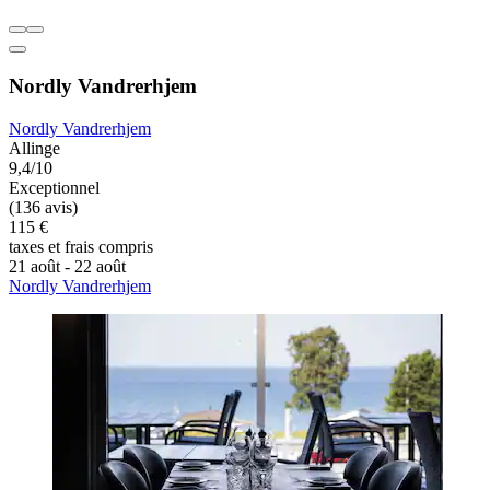
Nordly Vandrerhjem
Nordly Vandrerhjem
Allinge
9,4/10
Exceptionnel
(136 avis)
115 €
taxes et frais compris
21 août - 22 août
Nordly Vandrerhjem