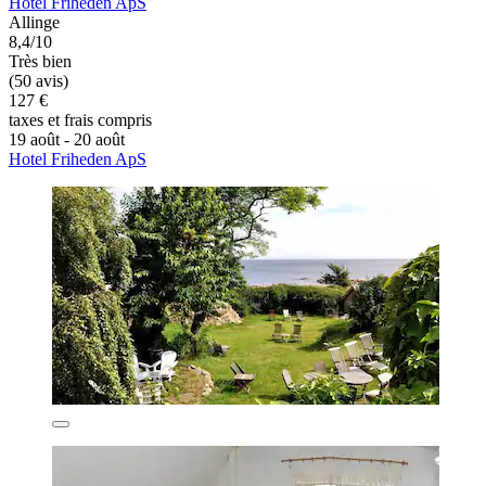
Hotel Friheden ApS
Allinge
8,4/10
Très bien
(50 avis)
127 €
taxes et frais compris
19 août - 20 août
Hotel Friheden ApS