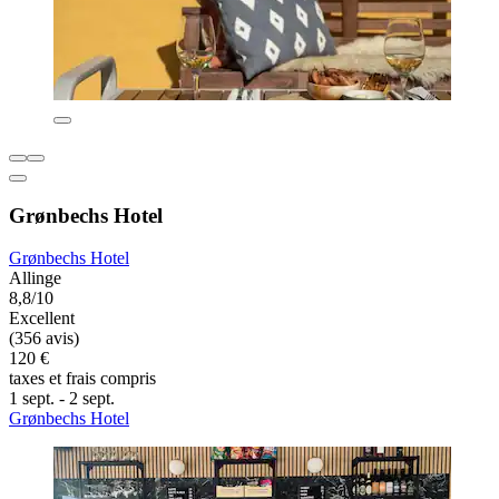
Grønbechs Hotel
Grønbechs Hotel
Allinge
8,8/10
Excellent
(356 avis)
120 €
taxes et frais compris
1 sept. - 2 sept.
Grønbechs Hotel