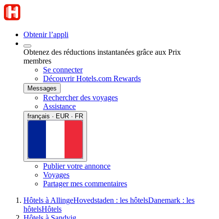
Obtenir l’appli
Obtenez des réductions instantanées grâce aux Prix
membres
Se connecter
Découvrir Hotels.com Rewards
Messages
Rechercher des voyages
Assistance
français · EUR · FR
Publier votre annonce
Voyages
Partager mes commentaires
Hôtels à Allinge
Hovedstaden : les hôtels
Danemark : les
hôtels
Hôtels
Hôtels à Sandvig