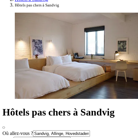
Hôtels pas chers à Sandvig
Hôtels pas chers à Sandvig
Où allez-vous ?