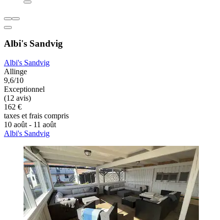
Albi's Sandvig
Albi's Sandvig
Allinge
9,6/10
Exceptionnel
(12 avis)
162 €
taxes et frais compris
10 août - 11 août
Albi's Sandvig