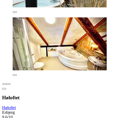
Høloftet
Høloftet
Esbjerg
9,6/10