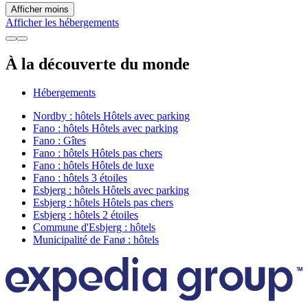
Afficher moins
Afficher les hébergements
À la découverte du monde
Hébergements
Nordby : hôtels Hôtels avec parking
Fano : hôtels Hôtels avec parking
Fano : Gîtes
Fano : hôtels Hôtels pas chers
Fano : hôtels Hôtels de luxe
Fano : hôtels 3 étoiles
Esbjerg : hôtels Hôtels avec parking
Esbjerg : hôtels Hôtels pas chers
Esbjerg : hôtels 2 étoiles
Commune d'Esbjerg : hôtels
Municipalité de Fanø : hôtels