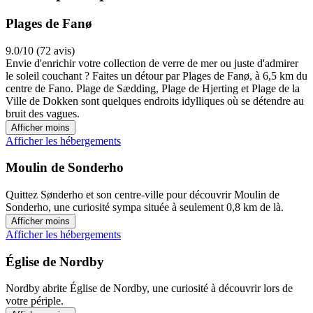
Plages de Fanø
9.0/10 (72 avis)
Envie d'enrichir votre collection de verre de mer ou juste d'admirer
le soleil couchant ? Faites un détour par Plages de Fanø, à 6,5 km du
centre de Fano. Plage de Sædding, Plage de Hjerting et Plage de la
Ville de Dokken sont quelques endroits idylliques où se détendre au
bruit des vagues.
Afficher moins
Afficher les hébergements
Moulin de Sonderho
Quittez Sønderho et son centre-ville pour découvrir Moulin de
Sonderho, une curiosité sympa située à seulement 0,8 km de là.
Afficher moins
Afficher les hébergements
Église de Nordby
Nordby abrite Église de Nordby, une curiosité à découvrir lors de
votre périple.