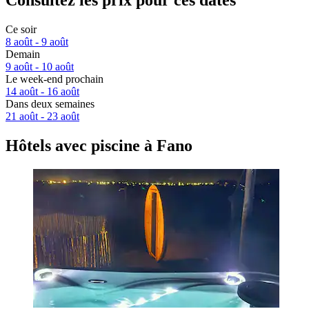
Consultez les prix pour ces dates
Ce soir
8 août - 9 août
Demain
9 août - 10 août
Le week-end prochain
14 août - 16 août
Dans deux semaines
21 août - 23 août
Hôtels avec piscine à Fano