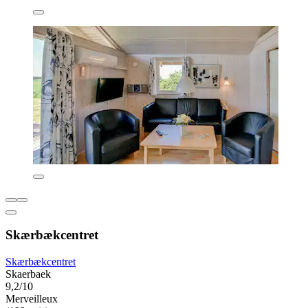
Skærbækcentret
Skærbækcentret
Skaerbaek
9,2/10
Merveilleux