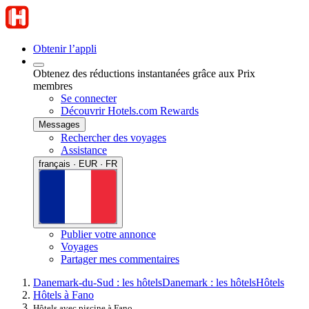
Obtenir l’appli
Obtenez des réductions instantanées grâce aux Prix
membres
Se connecter
Découvrir Hotels.com Rewards
Messages
Rechercher des voyages
Assistance
français · EUR · FR
Publier votre annonce
Voyages
Partager mes commentaires
Danemark-du-Sud : les hôtels
Danemark : les hôtels
Hôtels
Hôtels à Fano
Hôtels avec piscine à Fano