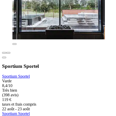
Sportium Sportel
Sportium Sportel
Varde
8,4/10
Très bien
(398 avis)
119 €
taxes et frais compris
22 août - 23 août
Sportium Sportel