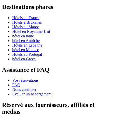
Destinations phares
Hôtels en France
Hôtels à Bruxelles
Hôtels au Maroc
Hôtel en Royaume-Uni
hôtel en Italie
hôtel en Autriche
Hôtels en Espagne
hôtel en Monaco
Hôtels au Portugal
hôtel en Grèce
Assistance et FAQ
Vos réservations
FAQ
Nous contacter
Évaluer un hébergement
Réservé aux fournisseurs, affiliés et
médias