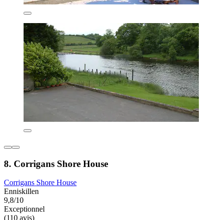
8. Corrigans Shore House
Corrigans Shore House
Enniskillen
9,8/10
Exceptionnel
(110 avis)