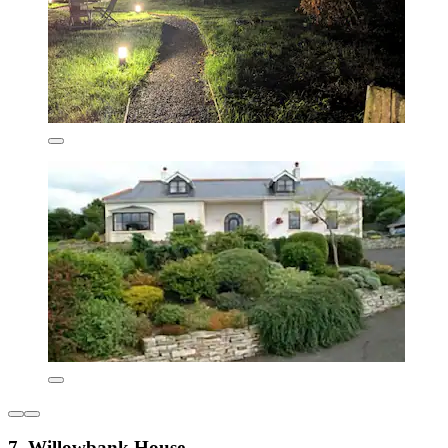
7. Willowbank House