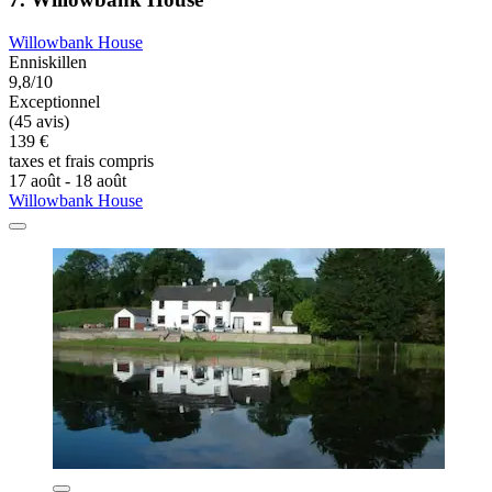
Willowbank House
Enniskillen
9,8/10
Exceptionnel
(45 avis)
139 €
taxes et frais compris
17 août - 18 août
Willowbank House