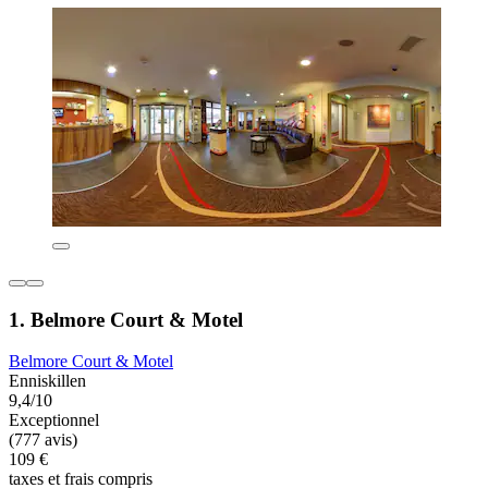
1. Belmore Court & Motel
Belmore Court & Motel
Enniskillen
9,4/10
Exceptionnel
(777 avis)
109 €
taxes et frais compris