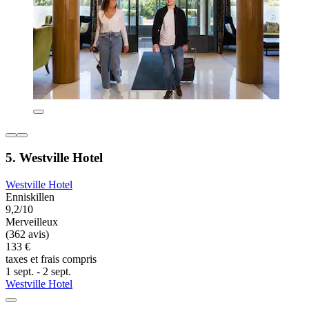
5. Westville Hotel
Westville Hotel
Enniskillen
9,2/10
Merveilleux
(362 avis)
133 €
taxes et frais compris
1 sept. - 2 sept.
Westville Hotel