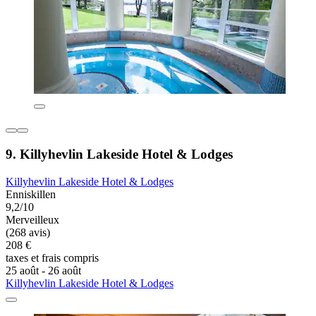
9. Killyhevlin Lakeside Hotel & Lodges
Killyhevlin Lakeside Hotel & Lodges
Enniskillen
9,2/10
Merveilleux
(268 avis)
208 €
taxes et frais compris
25 août - 26 août
Killyhevlin Lakeside Hotel & Lodges