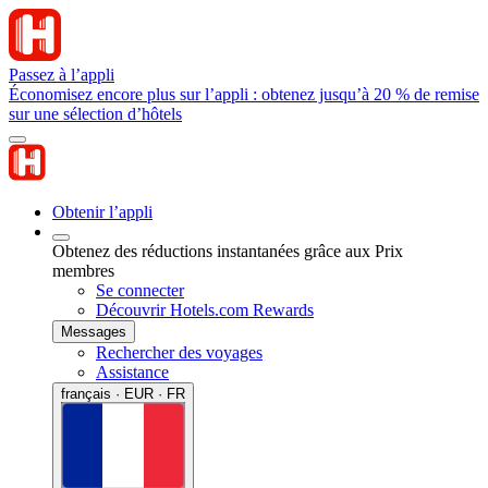
Passez à l’appli
Économisez encore plus sur l’appli : obtenez jusqu’à 20 % de remise
sur une sélection d’hôtels
Obtenir l’appli
Obtenez des réductions instantanées grâce aux Prix
membres
Se connecter
Découvrir Hotels.com Rewards
Messages
Rechercher des voyages
Assistance
français · EUR · FR