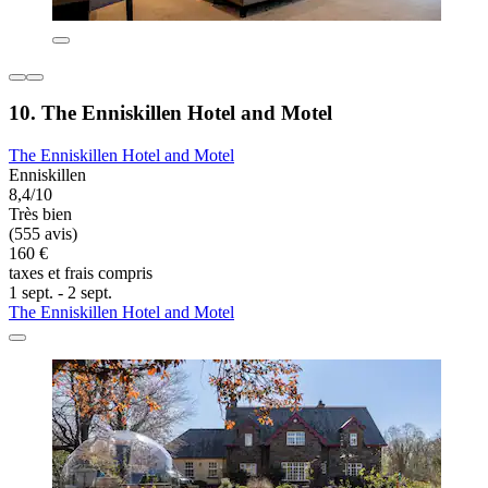
10. The Enniskillen Hotel and Motel
The Enniskillen Hotel and Motel
Enniskillen
8,4/10
Très bien
(555 avis)
160 €
taxes et frais compris
1 sept. - 2 sept.
The Enniskillen Hotel and Motel