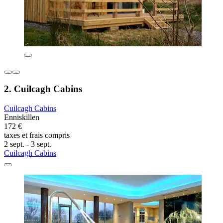
2. Cuilcagh Cabins
Cuilcagh Cabins
Enniskillen
172 €
taxes et frais compris
2 sept. - 3 sept.
Cuilcagh Cabins