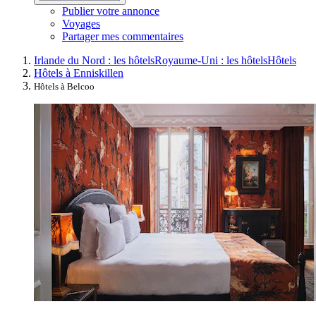
Publier votre annonce
Voyages
Partager mes commentaires
Irlande du Nord : les hôtels
Royaume-Uni : les hôtels
Hôtels
Hôtels à Enniskillen
Hôtels à Belcoo