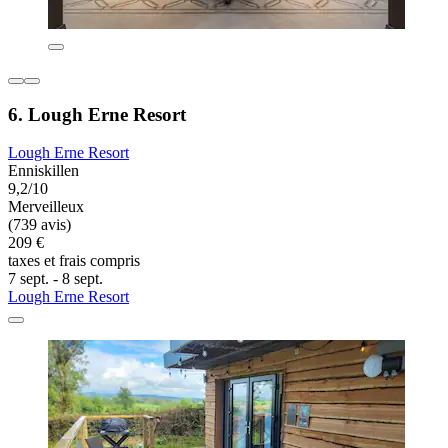
6. Lough Erne Resort
Lough Erne Resort
Enniskillen
9,2/10
Merveilleux
(739 avis)
209 €
taxes et frais compris
7 sept. - 8 sept.
Lough Erne Resort