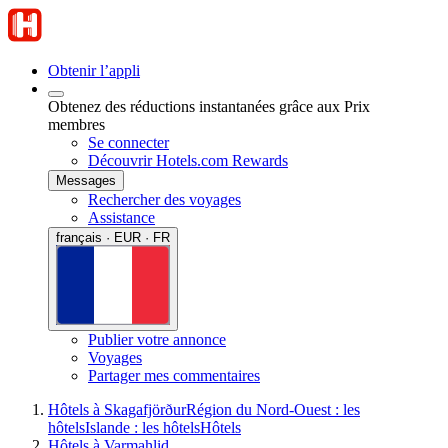
Obtenir l’appli
Obtenez des réductions instantanées grâce aux Prix
membres
Se connecter
Découvrir Hotels.com Rewards
Messages
Rechercher des voyages
Assistance
français · EUR · FR
Publier votre annonce
Voyages
Partager mes commentaires
Hôtels à Skagafjörður
Région du Nord-Ouest : les
hôtels
Islande : les hôtels
Hôtels
Hôtels à Varmahlid