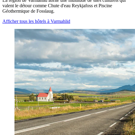
La région de Varmahlid abrite une multitude de sites culturels qui
valent le détour comme Chute d'eau Reykjafoss et Piscine
Géothermique de Fosslaug.
Afficher tous les hôtels à Varmahlid