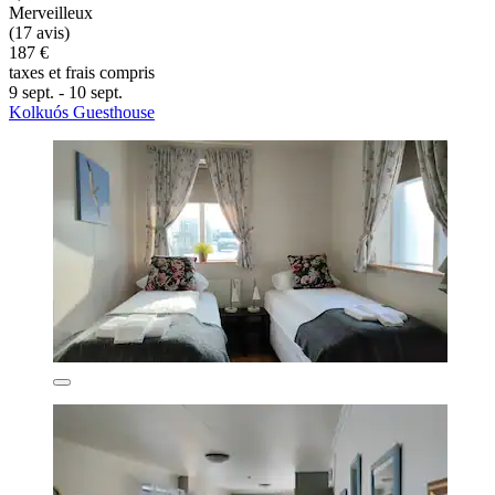
Merveilleux
(17 avis)
187 €
taxes et frais compris
9 sept. - 10 sept.
Kolkuós Guesthouse