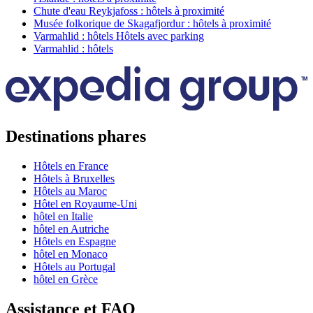
Chute d'eau Reykjafoss : hôtels à proximité
Musée folkorique de Skagafjordur : hôtels à proximité
Varmahlid : hôtels Hôtels avec parking
Varmahlid : hôtels
Destinations phares
Hôtels en France
Hôtels à Bruxelles
Hôtels au Maroc
Hôtel en Royaume-Uni
hôtel en Italie
hôtel en Autriche
Hôtels en Espagne
hôtel en Monaco
Hôtels au Portugal
hôtel en Grèce
Assistance et FAQ