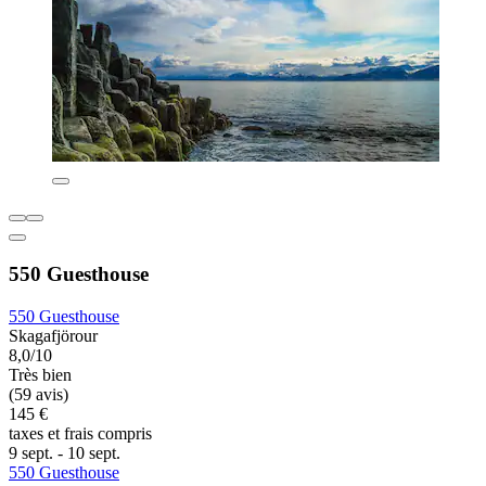
550 Guesthouse
550 Guesthouse
Skagafjörour
8,0/10
Très bien
(59 avis)
145 €
taxes et frais compris
9 sept. - 10 sept.
550 Guesthouse