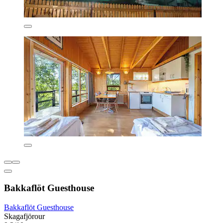
Bakkaflöt Guesthouse
Bakkaflöt Guesthouse
Skagafjörour