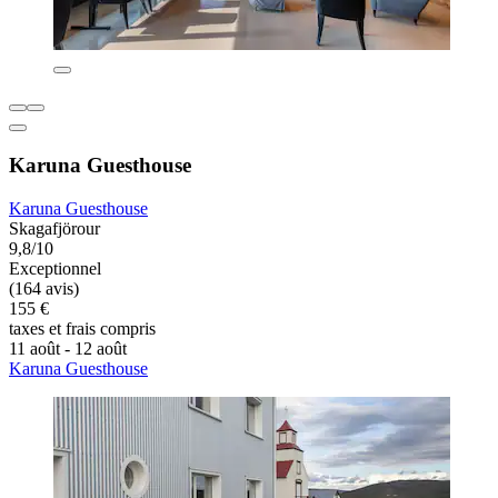
Karuna Guesthouse
Karuna Guesthouse
Skagafjörour
9,8/10
Exceptionnel
(164 avis)
155 €
taxes et frais compris
11 août - 12 août
Karuna Guesthouse