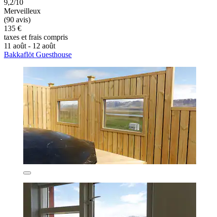
9,2/10
Merveilleux
(90 avis)
135 €
taxes et frais compris
11 août - 12 août
Bakkaflöt Guesthouse