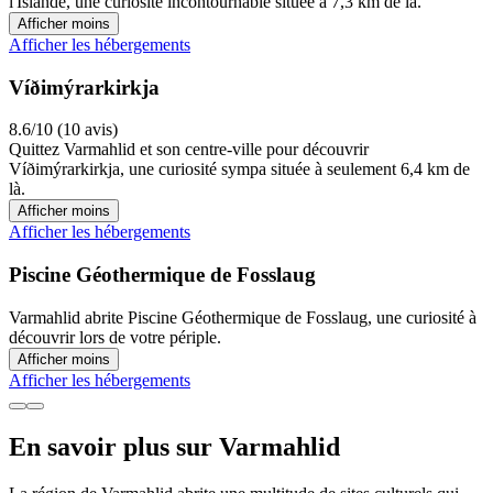
l'Islande, une curiosité incontournable située à 7,3 km de là.
Afficher moins
Afficher les hébergements
Víðimýrarkirkja
8.6/10 (10 avis)
Quittez Varmahlid et son centre-ville pour découvrir
Víðimýrarkirkja, une curiosité sympa située à seulement 6,4 km de
là.
Afficher moins
Afficher les hébergements
Piscine Géothermique de Fosslaug
Varmahlid abrite Piscine Géothermique de Fosslaug, une curiosité à
découvrir lors de votre périple.
Afficher moins
Afficher les hébergements
En savoir plus sur Varmahlid