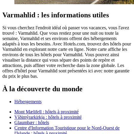
Varmahlid : les informations utiles
Si vous cherchez l'endroit idéal où passer vos vacances, vous l'avez
trouvé : Varmahlid. Que vous restiez pour une nuit ou toute la
semaine, Varmahlid et ses environs offrent des hébergements
adaptés à tous les besoins. Avec Hotels.com, trouvez des hôtels pour
Varmahlid en explorant notre carte en ligne. Notre carte affiche les
environs de tous les hôtels pour Varmahlid. Vous pouvez ainsi
visualiser la distance qui vous sépare des points de repère et
attractions, puis affiner votre recherche dans la zone globale. Les
offres d'hôtel pour Varmahlid sont présentées ici avec notre garantie
du prix le plus bas.
À la découverte du monde
Hébergements
Mont Mælifell : hôtels à proximité
Víðimýrarkirkja : hôtels à proximité
Glaumbær : hôtels
Centre d'Information Touristique pour le Nord-Ouest de
l'Islande : hôtels à proximité