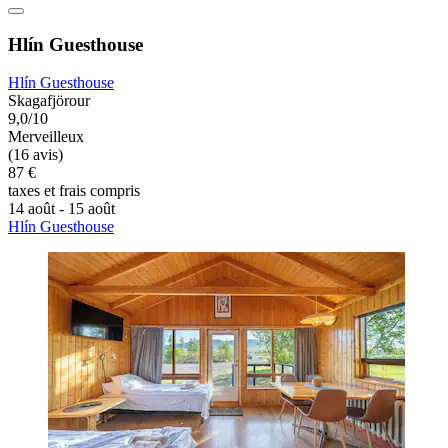
Hlín Guesthouse
Hlín Guesthouse
Skagafjörour
9,0/10
Merveilleux
(16 avis)
87 €
taxes et frais compris
14 août - 15 août
Hlín Guesthouse