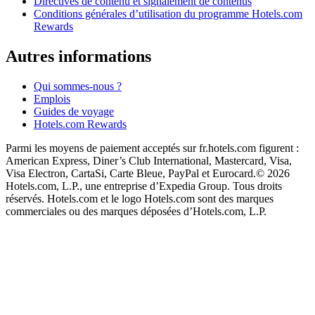
Directives de contenu et signalement de contenus
Conditions générales d’utilisation du programme Hotels.com
Rewards
Autres informations
Qui sommes-nous ?
Emplois
Guides de voyage
Hotels.com Rewards
Parmi les moyens de paiement acceptés sur fr.hotels.com figurent :
American Express, Diner’s Club International, Mastercard, Visa,
Visa Electron, CartaSi, Carte Bleue, PayPal et Eurocard.
© 2026
Hotels.com, L.P., une entreprise d’Expedia Group. Tous droits
réservés. Hotels.com et le logo Hotels.com sont des marques
commerciales ou des marques déposées d’Hotels.com, L.P.