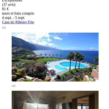
Exceptionnel
(37 avis)
81 €
taxes et frais compris
4 sept. - 5 sept.
Casa do Ribeiro Frio