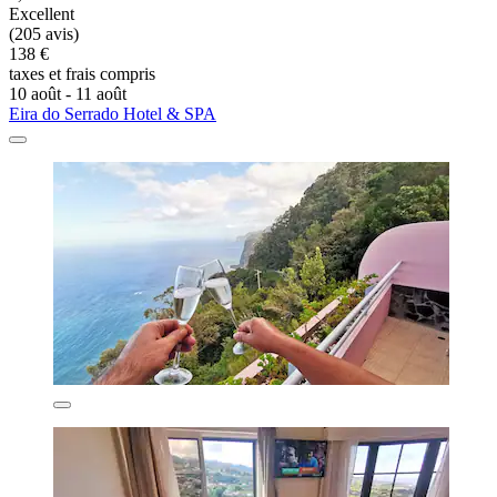
Excellent
(205 avis)
138 €
taxes et frais compris
10 août - 11 août
Eira do Serrado Hotel & SPA