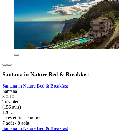
Santana in Nature Bed & Breakfast
Santana in Nature Bed & Breakfast
Santana
8,0/10
Très bien
(156 avis)
120 €
taxes et frais compris
7 août - 8 août
Santana in Nature Bed & Breakfast