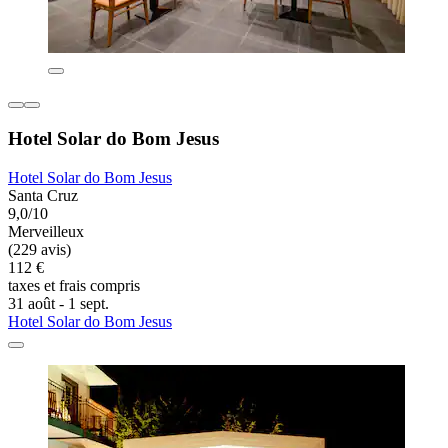
Hotel Solar do Bom Jesus
Hotel Solar do Bom Jesus
Santa Cruz
9,0/10
Merveilleux
(229 avis)
112 €
taxes et frais compris
31 août - 1 sept.
Hotel Solar do Bom Jesus