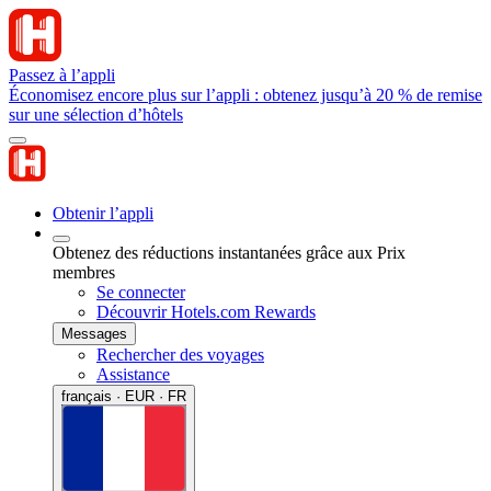
Passez à l’appli
Économisez encore plus sur l’appli : obtenez jusqu’à 20 % de remise
sur une sélection d’hôtels
Obtenir l’appli
Obtenez des réductions instantanées grâce aux Prix
membres
Se connecter
Découvrir Hotels.com Rewards
Messages
Rechercher des voyages
Assistance
français · EUR · FR