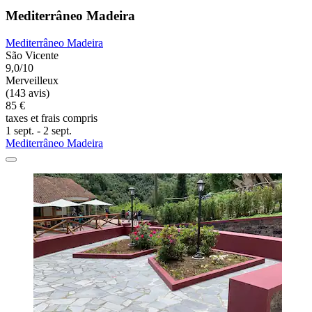
Mediterrâneo Madeira
Mediterrâneo Madeira
São Vicente
9,0/10
Merveilleux
(143 avis)
85 €
taxes et frais compris
1 sept. - 2 sept.
Mediterrâneo Madeira