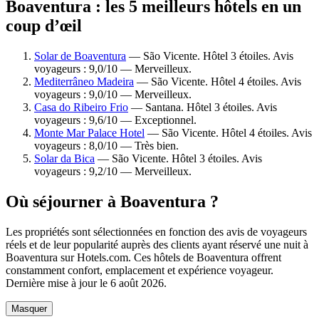
Boaventura : les 5 meilleurs hôtels en un
coup d’œil
Solar de Boaventura
— São Vicente. Hôtel 3 étoiles. Avis
voyageurs : 9,0/10 — Merveilleux.
Mediterrâneo Madeira
— São Vicente. Hôtel 4 étoiles. Avis
voyageurs : 9,0/10 — Merveilleux.
Casa do Ribeiro Frio
— Santana. Hôtel 3 étoiles. Avis
voyageurs : 9,6/10 — Exceptionnel.
Monte Mar Palace Hotel
— São Vicente. Hôtel 4 étoiles. Avis
voyageurs : 8,0/10 — Très bien.
Solar da Bica
— São Vicente. Hôtel 3 étoiles. Avis
voyageurs : 9,2/10 — Merveilleux.
Où séjourner à Boaventura ?
Les propriétés sont sélectionnées en fonction des avis de voyageurs
réels et de leur popularité auprès des clients ayant réservé une nuit à
Boaventura sur Hotels.com. Ces hôtels de Boaventura offrent
constamment confort, emplacement et expérience voyageur.
Dernière mise à jour le
6 août 2026
.
Masquer