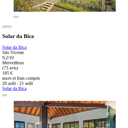
Solar da Bica
Solar da Bica
São Vicente
9,2/10
Merveilleux
(73 avis)
185 €
taxes et frais compris
20 août - 21 août
Solar da Bica