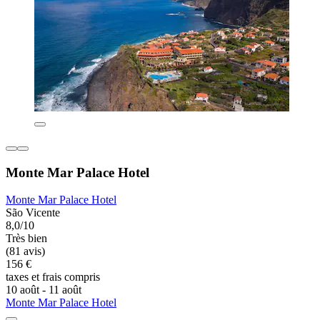
Monte Mar Palace Hotel
Monte Mar Palace Hotel
São Vicente
8,0/10
Très bien
(81 avis)
156 €
taxes et frais compris
10 août - 11 août
Monte Mar Palace Hotel