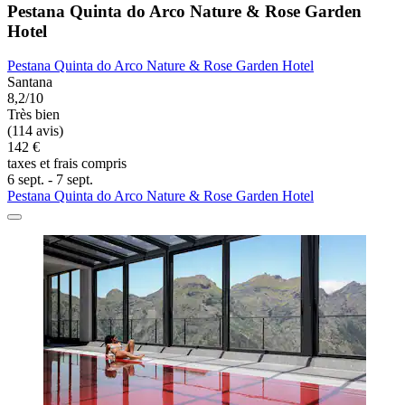
Pestana Quinta do Arco Nature & Rose Garden
Hotel
Pestana Quinta do Arco Nature & Rose Garden Hotel
Santana
8,2/10
Très bien
(114 avis)
142 €
taxes et frais compris
6 sept. - 7 sept.
Pestana Quinta do Arco Nature & Rose Garden Hotel