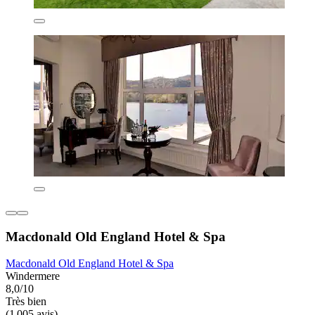
Macdonald Old England Hotel & Spa
Macdonald Old England Hotel & Spa
Windermere
8,0/10
Très bien
(1 005 avis)