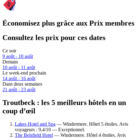
Économisez plus grâce aux Prix membres
Consultez les prix pour ces dates
Ce soir
9 août - 10 août
Demain
10 août - 11 août
Le week-end prochain
14 août - 16 août
Dans deux semaines
21 août - 23 août
Troutbeck : les 5 meilleurs hôtels en un
coup d’œil
Lakes Hotel and Spa
— Windermere. Hôtel 5 étoiles. Avis
voyageurs : 9,4/10 — Exceptionnel.
The Belsfield Hotel
— Windermere. Hôtel 4 étoiles. Avis