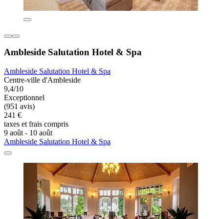
Ambleside Salutation Hotel & Spa
Ambleside Salutation Hotel & Spa
Centre-ville d'Ambleside
9,4/10
Exceptionnel
(951 avis)
241 €
taxes et frais compris
9 août - 10 août
Ambleside Salutation Hotel & Spa