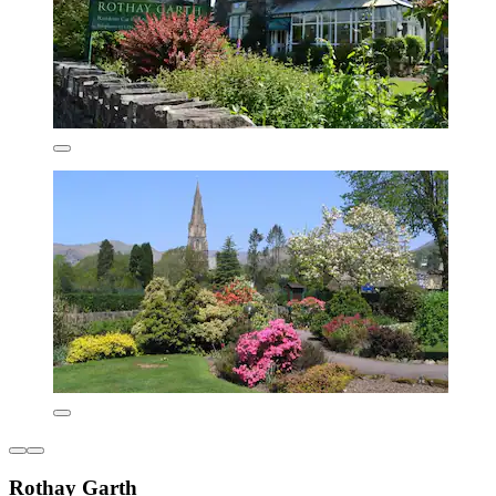
Rothay Garth