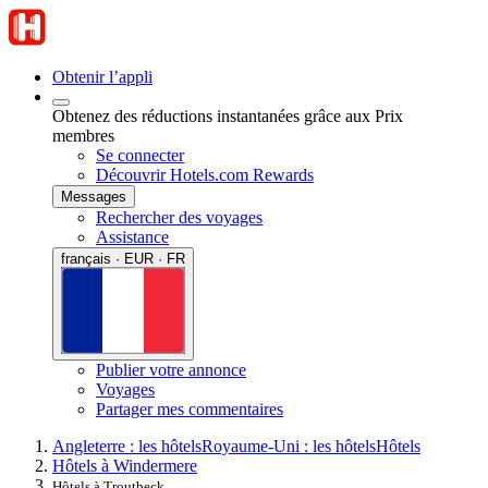
Obtenir l’appli
Obtenez des réductions instantanées grâce aux Prix
membres
Se connecter
Découvrir Hotels.com Rewards
Messages
Rechercher des voyages
Assistance
français · EUR · FR
Publier votre annonce
Voyages
Partager mes commentaires
Angleterre : les hôtels
Royaume-Uni : les hôtels
Hôtels
Hôtels à Windermere
Hôtels à Troutbeck