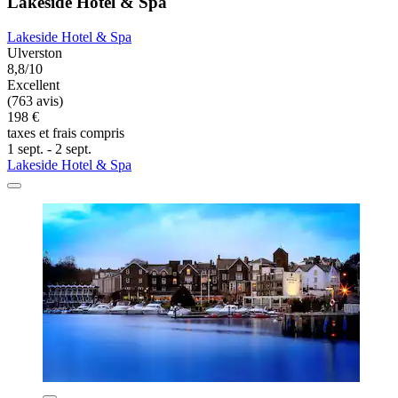
Lakeside Hotel & Spa
Lakeside Hotel & Spa
Ulverston
8,8/10
Excellent
(763 avis)
198 €
taxes et frais compris
1 sept. - 2 sept.
Lakeside Hotel & Spa