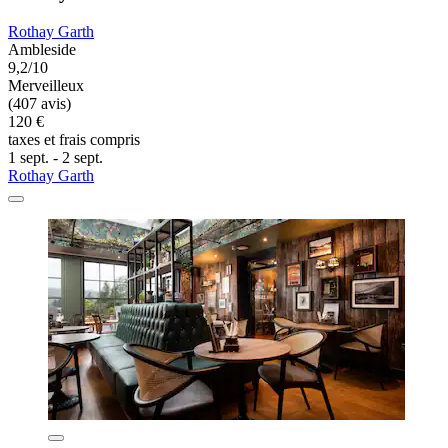
Rothay Garth
Ambleside
9,2/10
Merveilleux
(407 avis)
120 €
taxes et frais compris
1 sept. - 2 sept.
Rothay Garth