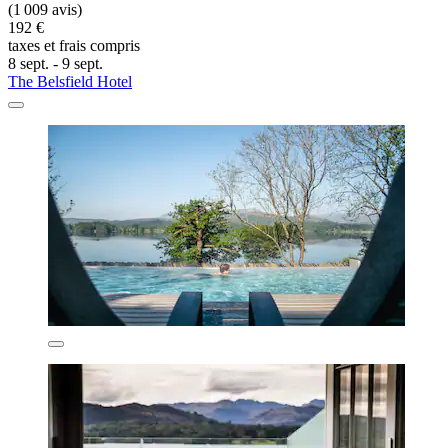
(1 009 avis)
192 €
taxes et frais compris
8 sept. - 9 sept.
The Belsfield Hotel