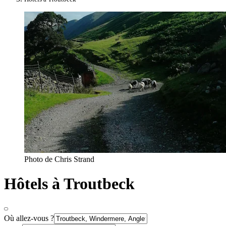
Photo de ‎Chris Strand
Hôtels à Troutbeck
Où allez-vous ?