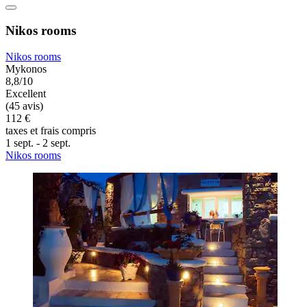
Nikos rooms
Nikos rooms
Mykonos
8,8/10
Excellent
(45 avis)
112 €
taxes et frais compris
1 sept. - 2 sept.
Nikos rooms