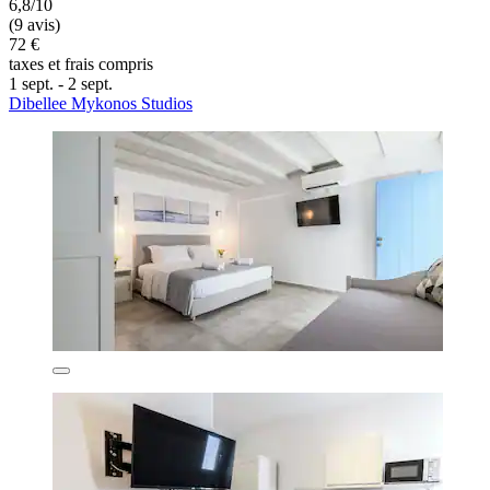
6,8/10
(9 avis)
72 €
taxes et frais compris
1 sept. - 2 sept.
Dibellee Mykonos Studios