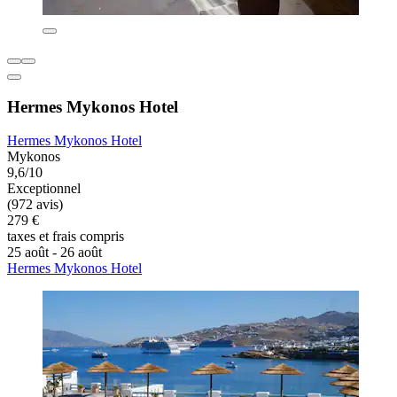
Hermes Mykonos Hotel
Hermes Mykonos Hotel
Mykonos
9,6/10
Exceptionnel
(972 avis)
279 €
taxes et frais compris
25 août - 26 août
Hermes Mykonos Hotel