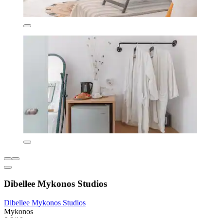
Dibellee Mykonos Studios
Dibellee Mykonos Studios
Mykonos