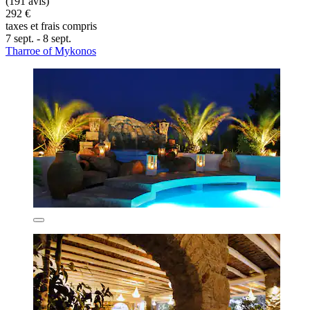
(191 avis)
292 €
taxes et frais compris
7 sept. - 8 sept.
Tharroe of Mykonos