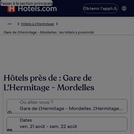
Passer à la section principale
Obtenir l’appli
Hôtels à L'Hermitage
Gare de L'Hermitage - Mordelles : les hôtels à proximité
Hôtels près de : Gare de
L'Hermitage - Mordelles
Où allez-vous ?
Gare de L'Hermitage - Mordelles, L'Hermitage, Départ
Dates
ven. 21 août - sam. 22 août