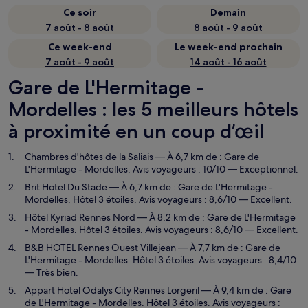
Ce soir
Demain
7 août - 8 août
8 août - 9 août
Ce week-end
Le week-end prochain
7 août - 9 août
14 août - 16 août
Gare de L'Hermitage -
Mordelles : les 5 meilleurs hôtels
à proximité en un coup d’œil
Chambres d'hôtes de la Saliais
— À 6,7 km de : Gare de
L'Hermitage - Mordelles. Avis voyageurs : 10/10 — Exceptionnel.
Brit Hotel Du Stade
— À 6,7 km de : Gare de L'Hermitage -
Mordelles. Hôtel 3 étoiles. Avis voyageurs : 8,6/10 — Excellent.
Hôtel Kyriad Rennes Nord
— À 8,2 km de : Gare de L'Hermitage
- Mordelles. Hôtel 3 étoiles. Avis voyageurs : 8,6/10 — Excellent.
B&B HOTEL Rennes Ouest Villejean
— À 7,7 km de : Gare de
L'Hermitage - Mordelles. Hôtel 3 étoiles. Avis voyageurs : 8,4/10
— Très bien.
Appart Hotel Odalys City Rennes Lorgeril
— À 9,4 km de : Gare
de L'Hermitage - Mordelles. Hôtel 3 étoiles. Avis voyageurs :