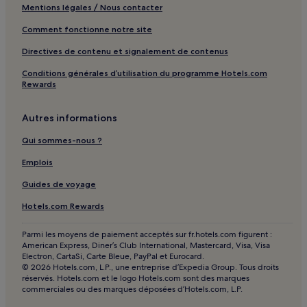
Mentions légales / Nous contacter
Comment fonctionne notre site
Directives de contenu et signalement de contenus
Conditions générales d’utilisation du programme Hotels.com
Rewards
Autres informations
Qui sommes-nous ?
Emplois
Guides de voyage
Hotels.com Rewards
Parmi les moyens de paiement acceptés sur fr.hotels.com figurent :
American Express, Diner’s Club International, Mastercard, Visa, Visa
Electron, CartaSi, Carte Bleue, PayPal et Eurocard.
© 2026 Hotels.com, L.P., une entreprise d’Expedia Group. Tous droits
réservés. Hotels.com et le logo Hotels.com sont des marques
commerciales ou des marques déposées d’Hotels.com, L.P.