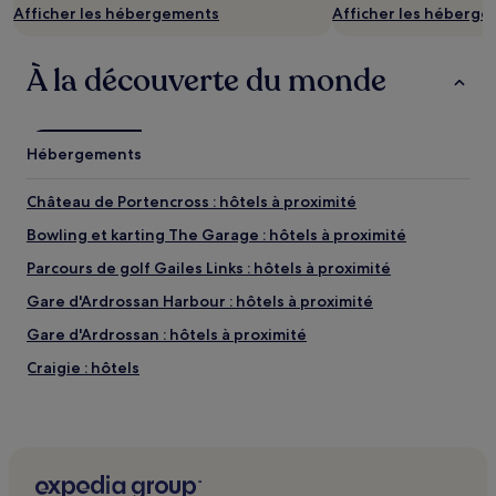
Afficher les hébergements
Afficher les héberg
À la découverte du monde
Hébergements
Château de Portencross : hôtels à proximité
Bowling et karting The Garage : hôtels à proximité
Parcours de golf Gailes Links : hôtels à proximité
Gare d'Ardrossan Harbour : hôtels à proximité
Gare d'Ardrossan : hôtels à proximité
Craigie : hôtels
Ayrshire : hôtels
Kay Park : hôtels à proximité
Château de Dean : hôtels à proximité