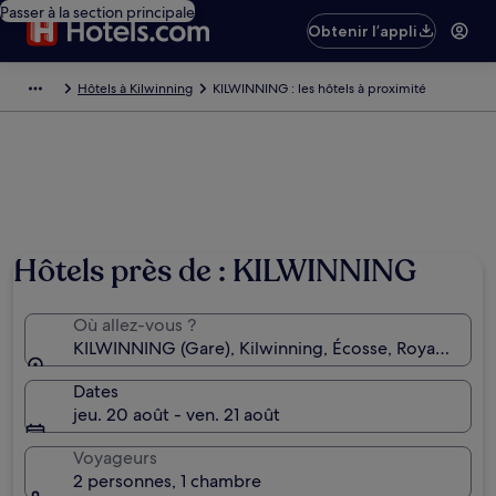
Passer à la section principale
Obtenir l’appli
Hôtels à Kilwinning
KILWINNING : les hôtels à proximité
Hôtels près de : KILWINNING
Où allez-vous ?
KILWINNING (Gare), Kilwinning, Écosse, Royaume-U
Dates
jeu. 20 août - ven. 21 août
Voyageurs
2 personnes, 1 chambre