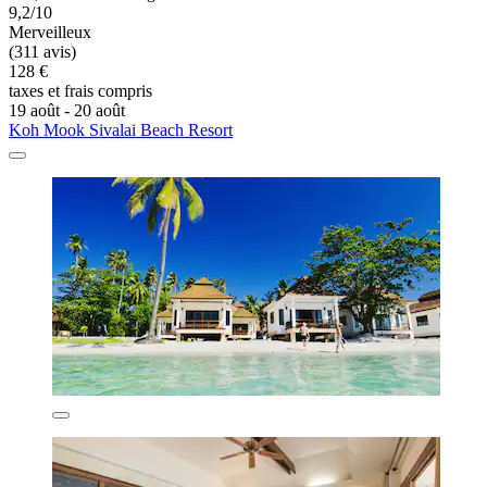
9,2/10
Merveilleux
(311 avis)
128 €
taxes et frais compris
19 août - 20 août
Koh Mook Sivalai Beach Resort