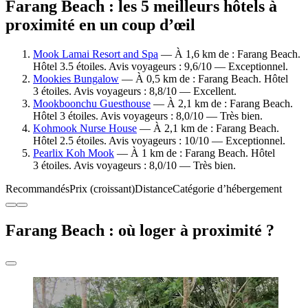
Farang Beach : les 5 meilleurs hôtels à
proximité en un coup d’œil
Mook Lamai Resort and Spa
— À 1,6 km de : Farang Beach.
Hôtel 3.5 étoiles. Avis voyageurs : 9,6/10 — Exceptionnel.
Mookies Bungalow
— À 0,5 km de : Farang Beach. Hôtel
3 étoiles. Avis voyageurs : 8,8/10 — Excellent.
Mookboonchu Guesthouse
— À 2,1 km de : Farang Beach.
Hôtel 3 étoiles. Avis voyageurs : 8,0/10 — Très bien.
Kohmook Nurse House
— À 2,1 km de : Farang Beach.
Hôtel 2.5 étoiles. Avis voyageurs : 10/10 — Exceptionnel.
Pearlix Koh Mook
— À 1 km de : Farang Beach. Hôtel
3 étoiles. Avis voyageurs : 8,0/10 — Très bien.
Recommandés
Prix (croissant)
Distance
Catégorie d’hébergement
Farang Beach : où loger à proximité ?