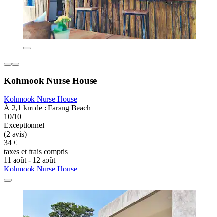
Kohmook Nurse House
Kohmook Nurse House
À 2,1 km de : Farang Beach
10/10
Exceptionnel
(2 avis)
34 €
taxes et frais compris
11 août - 12 août
Kohmook Nurse House