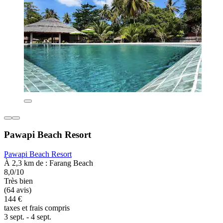
Pawapi Beach Resort
Pawapi Beach Resort
À 2,3 km de : Farang Beach
8,0/10
Très bien
(64 avis)
144 €
taxes et frais compris
3 sept. - 4 sept.