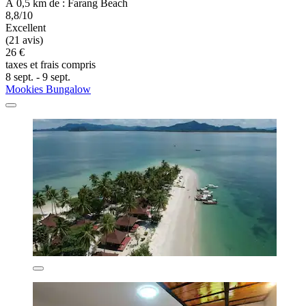
À 0,5 km de : Farang Beach
8,8/10
Excellent
(21 avis)
26 €
taxes et frais compris
8 sept. - 9 sept.
Mookies Bungalow