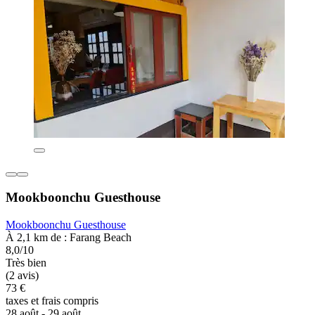
Mookboonchu Guesthouse
Mookboonchu Guesthouse
À 2,1 km de : Farang Beach
8,0/10
Très bien
(2 avis)
73 €
taxes et frais compris
28 août - 29 août