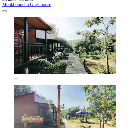
Mookboonchu Guesthouse