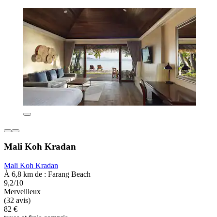
Mali Koh Kradan
Mali Koh Kradan
À 6,8 km de : Farang Beach
9,2/10
Merveilleux
(32 avis)
82 €