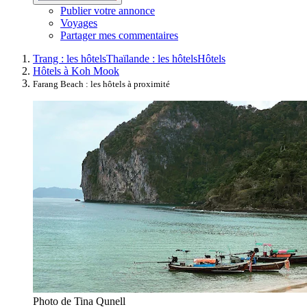
Publier votre annonce
Voyages
Partager mes commentaires
Trang : les hôtels
Thaïlande : les hôtels
Hôtels
Hôtels à Koh Mook
Farang Beach : les hôtels à proximité
Photo de Tina Qunell