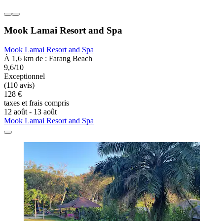
Mook Lamai Resort and Spa
Mook Lamai Resort and Spa
À 1,6 km de : Farang Beach
9,6/10
Exceptionnel
(110 avis)
128 €
taxes et frais compris
12 août - 13 août
Mook Lamai Resort and Spa