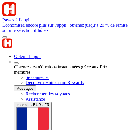
Passez à l’appli
Économisez encore plus sur l’appli : obtenez jusqu’à 20 % de remise
sur une sélection d’hôtels
Obtenir l’appli
Obtenez des réductions instantanées grâce aux Prix
membres
Se connecter
Découvrir Hotels.com Rewards
Messages
Rechercher des voyages
Assistance
français · EUR · FR