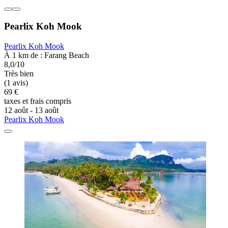
Pearlix Koh Mook
Pearlix Koh Mook
À 1 km de : Farang Beach
8,0/10
Très bien
(1 avis)
69 €
taxes et frais compris
12 août - 13 août
Pearlix Koh Mook