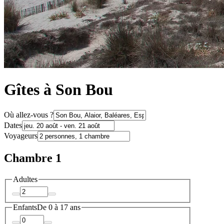
Gîtes à Son Bou
Où allez-vous ?
Dates
Voyageurs
Chambre 1
Adultes
Enfants
De 0 à 17 ans