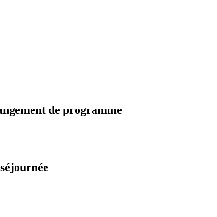
changement de programme
 séjournée