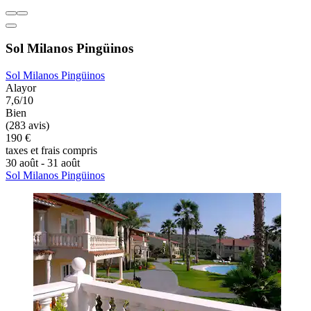
Sol Milanos Pingüinos
Sol Milanos Pingüinos
Alayor
7,6/10
Bien
(283 avis)
190 €
taxes et frais compris
30 août - 31 août
Sol Milanos Pingüinos