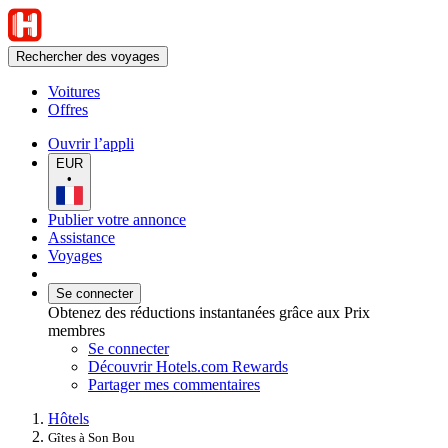
Rechercher des voyages
Voitures
Offres
Ouvrir l’appli
EUR
•
Publier votre annonce
Assistance
Voyages
Se connecter
Obtenez des réductions instantanées grâce aux Prix
membres
Se connecter
Découvrir Hotels.com Rewards
Partager mes commentaires
Hôtels
Gîtes à Son Bou