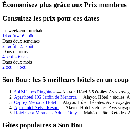
Économisez plus grâce aux Prix membres
Consultez les prix pour ces dates
Le week-end prochain
14 août - 16 août
Dans deux semaines
21 août - 23 août
Dans un mois
4 sept. - 6 sept.
Dans deux mois
2 oct. - 4 oct.
Son Bou : les 5 meilleurs hôtels en un coup
Sol Milanos Pingüinos
— Alayor. Hôtel 3.5 étoiles. Avis voyag
Aparthotel HG Jardin de Menorca
— Alayor. Hôtel 4 étoiles. A
Osprey Menorca Hotel
— Alayor. Hôtel 3 étoiles. Avis voyage
Aparthotel Nelva Resort
— Alayor. Hôtel 3 étoiles. Avis voyag
Hotel Casa Miranda - Adults Only
— Mahón. Hôtel 3 étoiles. A
Gîtes populaires à Son Bou