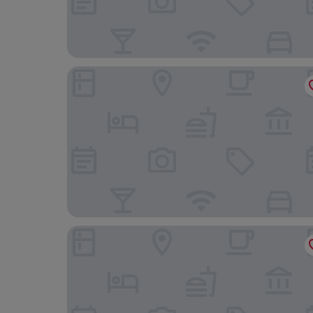
Limehouse Library Hotel
The Bull and The Hide