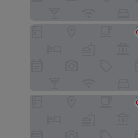
ANDAZ LONDON LIVERPOOL STREET, BY HYATT
Tower Suites by Blue Orchid