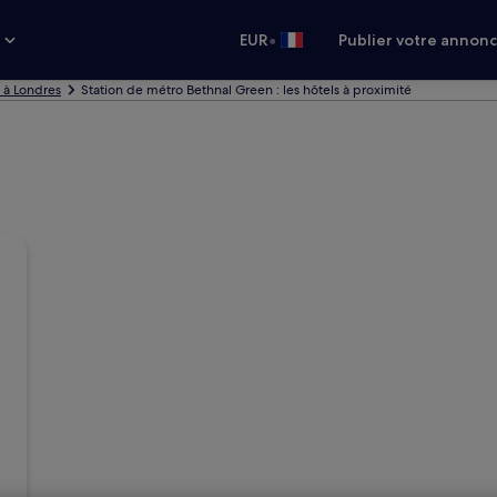
•
s
EUR
Publier votre annon
 à Londres
Station de métro Bethnal Green : les hôtels à proximité