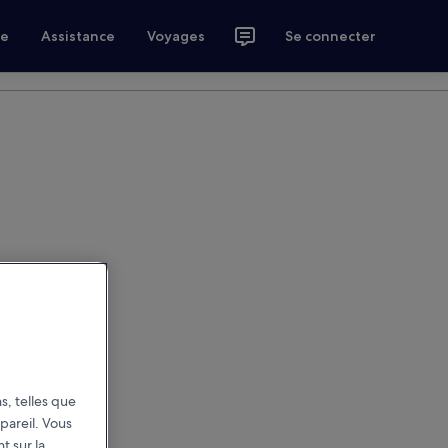
ce
Assistance
Voyages
Se connecter
s, telles que
pareil. Vous
t sur la