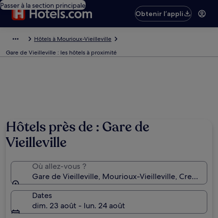
Passer à la section principale
Obtenir l’appli
Hôtels à Mourioux-Vieilleville
Gare de Vieilleville : les hôtels à proximité
Hôtels près de : Gare de
Vieilleville
Où allez-vous ?
Gare de Vieilleville, Mourioux-Vieilleville, Creuse (
Dates
dim. 23 août - lun. 24 août