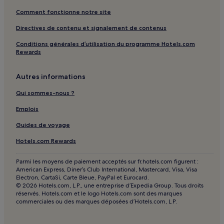
Comment fonctionne notre site
Directives de contenu et signalement de contenus
Conditions générales d’utilisation du programme Hotels.com
Rewards
Autres informations
Qui sommes-nous ?
Emplois
Guides de voyage
Hotels.com Rewards
Parmi les moyens de paiement acceptés sur fr.hotels.com figurent :
American Express, Diner’s Club International, Mastercard, Visa, Visa
Electron, CartaSi, Carte Bleue, PayPal et Eurocard.
© 2026 Hotels.com, L.P., une entreprise d’Expedia Group. Tous droits
réservés. Hotels.com et le logo Hotels.com sont des marques
commerciales ou des marques déposées d’Hotels.com, L.P.