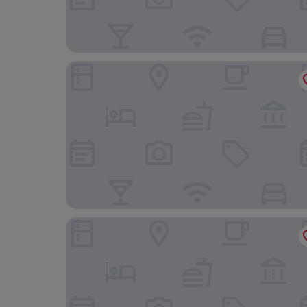
Radisson Hotel Montreal Airport
Armon Plaza Montreal Airport