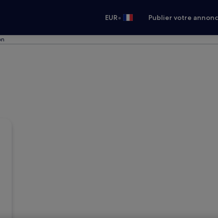
•
EUR
Publier votre annon
on