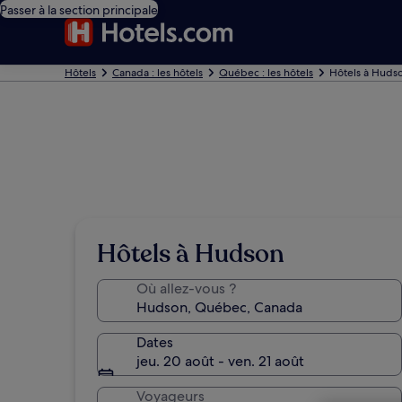
Passer à la section principale
Hôtels
Canada : les hôtels
Québec : les hôtels
Hôtels à Huds
Hôtels à Hudson
Où allez-vous ?
Dates
jeu. 20 août - ven. 21 août
Voyageurs