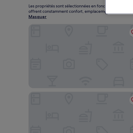
Les propriétés sont sélectionnées en fonction des avis d
offrent constamment confort, emplacement et expérienc
Masquer
Hyatt Place Montreal Airport
Days Inn & Conference Centre by Wyndham Mont