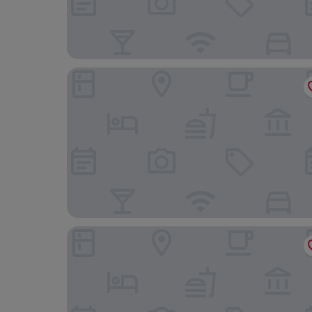
Microtel Inn & Suites Montreal Airport - Dorval
Maison Rose