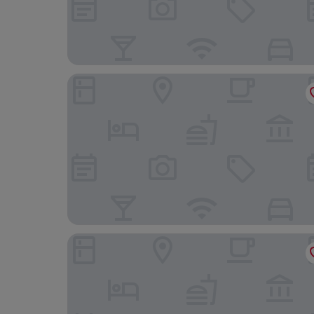
Holiday Inn Express Montreal Airport - St-Laure
Auberge Willow Inn