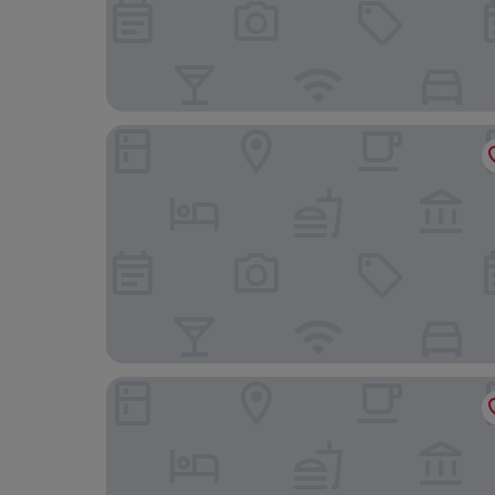
Sheraton Montreal Airport Hotel
Château Vaudreuil