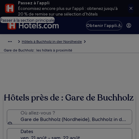
Passez à l’appli
Économisez encore plus sur l’appli : obtenez jusqu’à
20 % de remise sur une sélection d’hôtels
Passer à la section principale
Obtenir l’appli
Hôtels à Buchholz in der Nordheide
Gare de Buchholz : les hôtels à proximité
Hôtels près de : Gare de Buchholz
Où allez-vous ?
Gare de Buchholz (Nordheide), Buchholz in der Nor
Dates
ven. 21 août - sam. 22 août