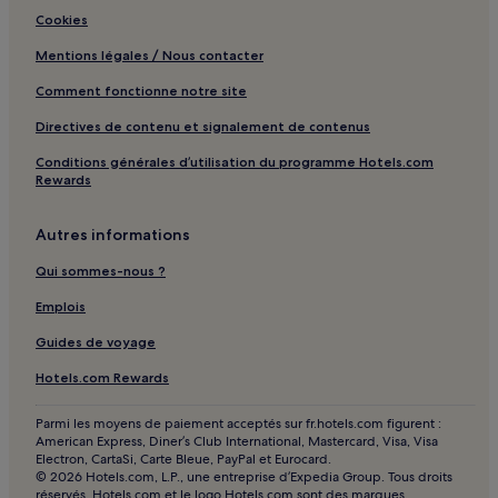
Cookies
Mentions légales / Nous contacter
Comment fonctionne notre site
Directives de contenu et signalement de contenus
Conditions générales d’utilisation du programme Hotels.com
Rewards
Autres informations
Qui sommes-nous ?
Emplois
Guides de voyage
Hotels.com Rewards
Parmi les moyens de paiement acceptés sur fr.hotels.com figurent :
American Express, Diner’s Club International, Mastercard, Visa, Visa
Electron, CartaSi, Carte Bleue, PayPal et Eurocard.
© 2026 Hotels.com, L.P., une entreprise d’Expedia Group. Tous droits
réservés. Hotels.com et le logo Hotels.com sont des marques