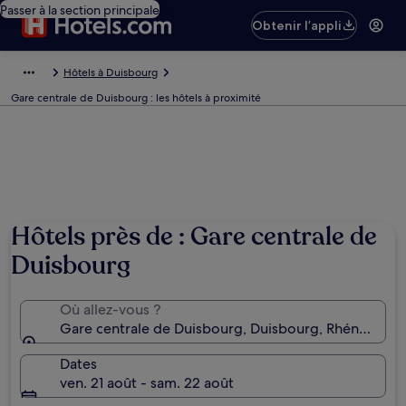
Passer à la section principale
Obtenir l’appli
Hôtels à Duisbourg
Gare centrale de Duisbourg : les hôtels à proximité
Hôtels près de : Gare centrale de
Duisbourg
Où allez-vous ?
Gare centrale de Duisbourg, Duisbourg, Rhénanie-
Dates
ven. 21 août - sam. 22 août