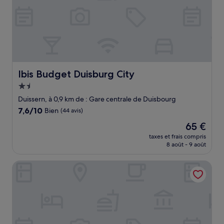
Ibis Budget Duisburg City
Ibis Budget Duisburg City
Hébergement
1.5 étoile
Duissern, à 0,9 km de : Gare centrale de Duisbourg
7.6
7,6/10
Bien
(44 avis)
sur
Le
65 €
10,
nouveau
Bien,
taxes et frais compris
prix
8 août - 9 août
(44 avis)
est
de
Niteroom Boutiquehotel
65 €