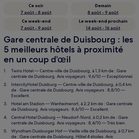
Ce soir
Demain
7 août - 8 août
8 août - 9 août
Ce week-end
Le week-end prochain
7 août - 9 août
14 août - 16 août
Gare centrale de Duisbourg : les
5 meilleurs hôtels à proximité
en un coup d’œil
Twins Hotel
— Centre-ville de Duisbourg, à 1,3 km de : Gare
centrale de Duisbourg. Avis voyageurs : 9,6/10 — Exceptionnel.
IntercityHotel Duisburg
— Centre-ville de Duisbourg, à 0,4 km
de : Gare centrale de Duisbourg. Avis voyageurs : 8,8/10 —
Excellent.
Hotel am Stadion
— Wanheimerort, à 2,2 km de : Gare centrale
de Duisbourg. Avis voyageurs : 8,6/10 — Excellent.
Central Hotel Duisburg
— Neudorf-Nord, à 0,2 km de : Gare
centrale de Duisbourg. Avis voyageurs : 8,4/10 — Très bien.
Wyndham Duisburger Hof
— Vieille ville de Duisbourg, à 0,7 km
de : Gare centrale de Duisbourg. Hôtel 4 étoiles. Avis