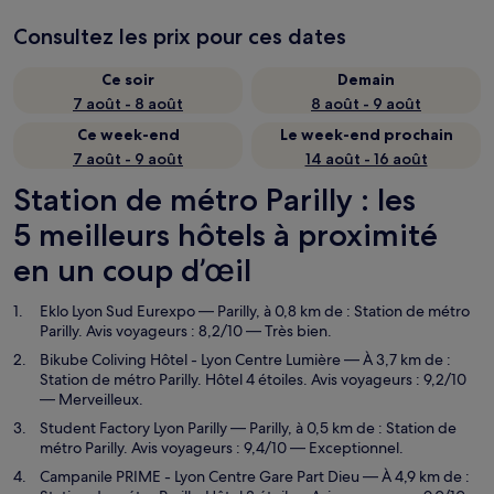
Consultez les prix pour ces dates
Ce soir
Demain
7 août - 8 août
8 août - 9 août
Ce week-end
Le week-end prochain
7 août - 9 août
14 août - 16 août
Station de métro Parilly : les
5 meilleurs hôtels à proximité
en un coup d’œil
Eklo Lyon Sud Eurexpo
— Parilly, à 0,8 km de : Station de métro
Parilly. Avis voyageurs : 8,2/10 — Très bien.
Bikube Coliving Hôtel - Lyon Centre Lumière
— À 3,7 km de :
Station de métro Parilly. Hôtel 4 étoiles. Avis voyageurs : 9,2/10
— Merveilleux.
Student Factory Lyon Parilly
— Parilly, à 0,5 km de : Station de
métro Parilly. Avis voyageurs : 9,4/10 — Exceptionnel.
Campanile PRIME - Lyon Centre Gare Part Dieu
— À 4,9 km de :