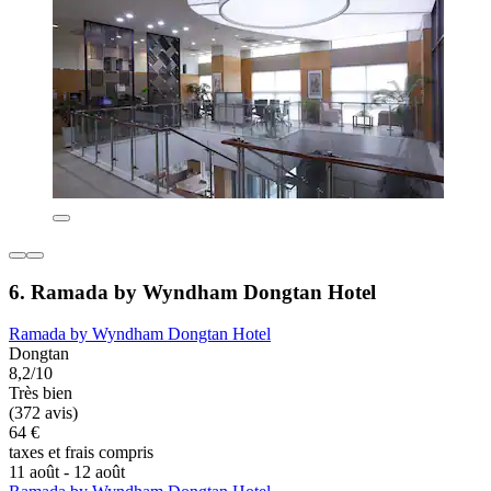
6. Ramada by Wyndham Dongtan Hotel
Ramada by Wyndham Dongtan Hotel
Dongtan
8,2/10
Très bien
(372 avis)
64 €
taxes et frais compris
11 août - 12 août