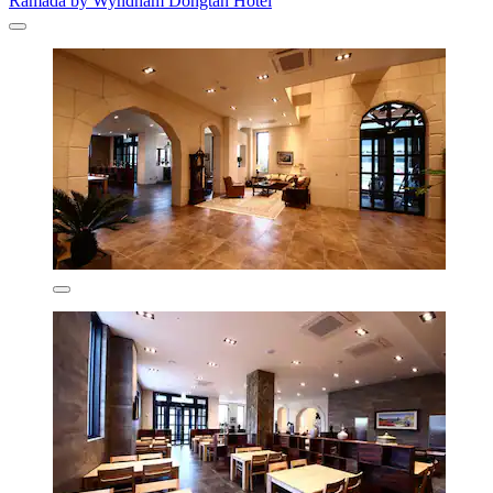
Ramada by Wyndham Dongtan Hotel