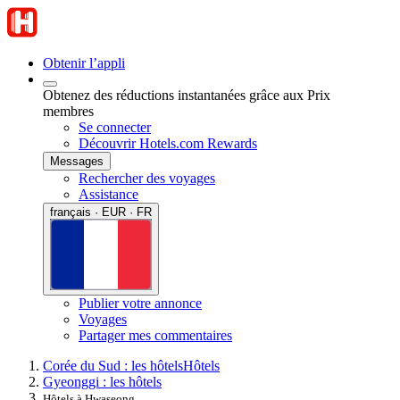
Obtenir l’appli
Obtenez des réductions instantanées grâce aux Prix
membres
Se connecter
Découvrir Hotels.com Rewards
Messages
Rechercher des voyages
Assistance
français · EUR · FR
Publier votre annonce
Voyages
Partager mes commentaires
Corée du Sud : les hôtels
Hôtels
Gyeonggi : les hôtels
Hôtels à Hwaseong