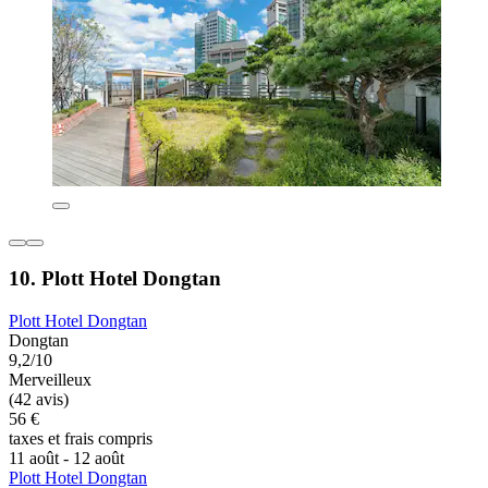
10. Plott Hotel Dongtan
Plott Hotel Dongtan
Dongtan
9,2/10
Merveilleux
(42 avis)
56 €
taxes et frais compris
11 août - 12 août
Plott Hotel Dongtan