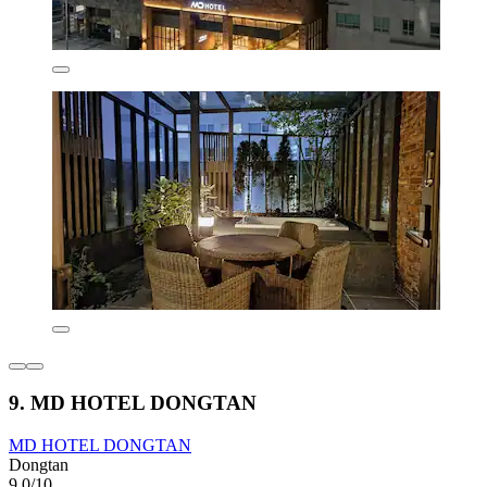
9. MD HOTEL DONGTAN
MD HOTEL DONGTAN
Dongtan
9,0/10