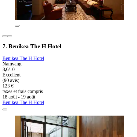
7. Benikea The H Hotel
Benikea The H Hotel
Namyang
8,6/10
Excellent
(90 avis)
123 €
taxes et frais compris
18 août - 19 août
Benikea The H Hotel