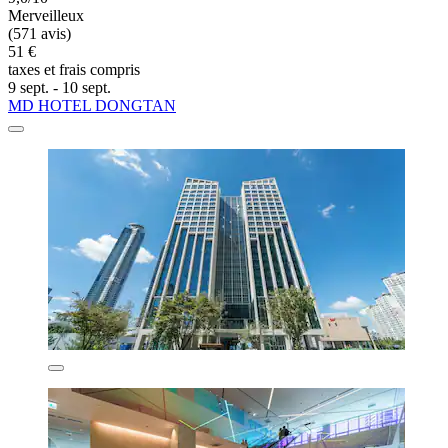
Merveilleux
(571 avis)
51 €
taxes et frais compris
9 sept. - 10 sept.
MD HOTEL DONGTAN