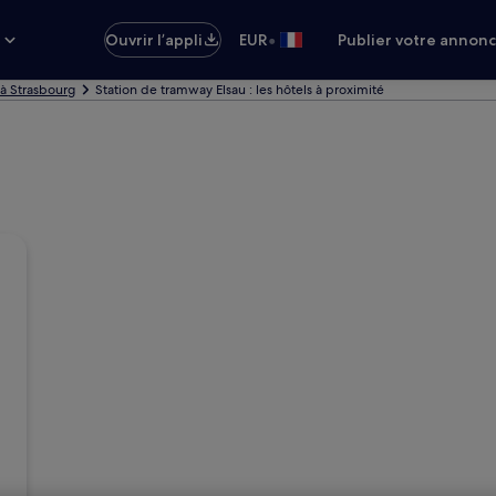
•
s
Ouvrir l’appli
EUR
Publier votre annon
 à Strasbourg
Station de tramway Elsau : les hôtels à proximité