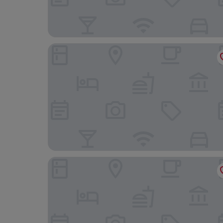
Hôtel Gutenberg
Hotel Du Dragon