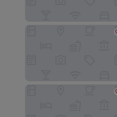
Hotel Graffalgar
Hôtel Vendôme