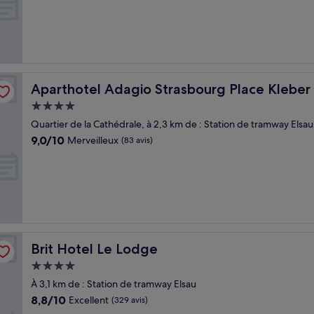
10,
Excellent,
(458 avis)
Aparthotel Adagio Strasbourg Place Kleber
Aparthotel Adagio Strasbourg Place Kleber
Hébergement
4.0 étoiles
Quartier de la Cathédrale, à 2,3 km de : Station de tramway Elsau
9.0
9,0/10
Merveilleux
(83 avis)
sur
10,
Merveilleux,
(83 avis)
Brit Hotel Le Lodge
Brit Hotel Le Lodge
Hébergement
4.0 étoiles
À 3,1 km de : Station de tramway Elsau
8.8
8,8/10
Excellent
(329 avis)
sur