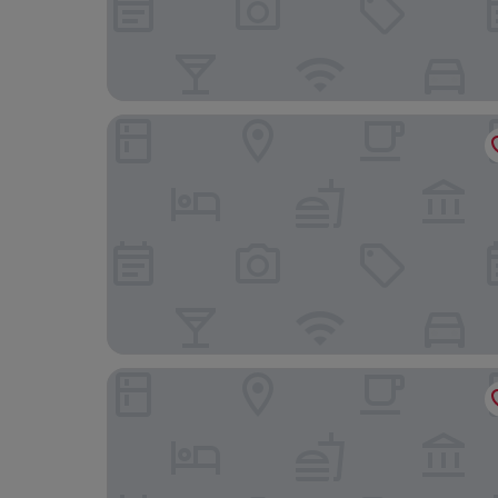
Aparthotel Adagio Strasbourg Place Kleber
Brit Hotel Le Lodge