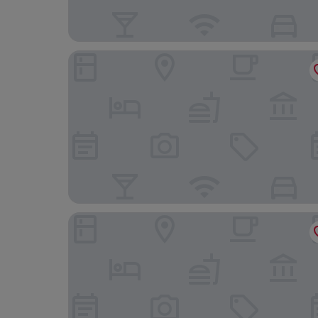
Hôtel Les Haras By Stay Collection
Hotel Athena Spa