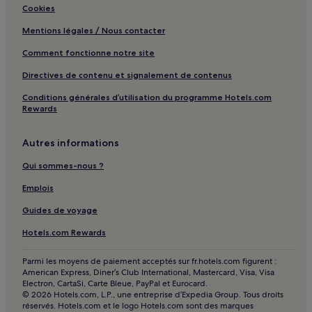
Cookies
Mentions légales / Nous contacter
Comment fonctionne notre site
Directives de contenu et signalement de contenus
Conditions générales d’utilisation du programme Hotels.com
Rewards
Autres informations
Qui sommes-nous ?
Emplois
Guides de voyage
Hotels.com Rewards
Parmi les moyens de paiement acceptés sur fr.hotels.com figurent :
American Express, Diner’s Club International, Mastercard, Visa, Visa
Electron, CartaSi, Carte Bleue, PayPal et Eurocard.
© 2026 Hotels.com, L.P., une entreprise d’Expedia Group. Tous droits
réservés. Hotels.com et le logo Hotels.com sont des marques