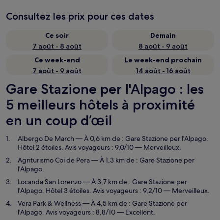
Consultez les prix pour ces dates
Ce soir
Demain
7 août - 8 août
8 août - 9 août
Ce week-end
Le week-end prochain
7 août - 9 août
14 août - 16 août
Gare Stazione per l'Alpago : les
5 meilleurs hôtels à proximité
en un coup d’œil
Albergo De March
— À 0,6 km de : Gare Stazione per l'Alpago.
Hôtel 2 étoiles. Avis voyageurs : 9,0/10 — Merveilleux.
Agriturismo Coi de Pera
— À 1,3 km de : Gare Stazione per
l'Alpago.
Locanda San Lorenzo
— À 3,7 km de : Gare Stazione per
l'Alpago. Hôtel 3 étoiles. Avis voyageurs : 9,2/10 — Merveilleux.
Vera Park & Wellness
— À 4,5 km de : Gare Stazione per
l'Alpago. Avis voyageurs : 8,8/10 — Excellent.