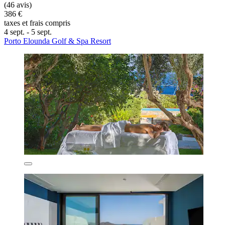
(46 avis)
386 €
taxes et frais compris
4 sept. - 5 sept.
Porto Elounda Golf & Spa Resort