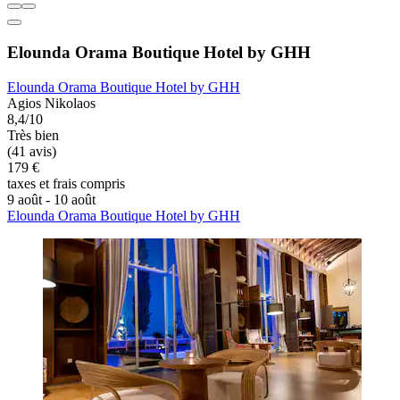
Elounda Orama Boutique Hotel by GHH
Elounda Orama Boutique Hotel by GHH
Agios Nikolaos
8,4/10
Très bien
(41 avis)
179 €
taxes et frais compris
9 août - 10 août
Elounda Orama Boutique Hotel by GHH