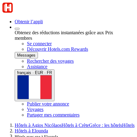
Obtenir l’appli
Obtenez des réductions instantanées grâce aux Prix
membres
Se connecter
Découvrir Hotels.com Rewards
Messages
Rechercher des voyages
Assistance
français · EUR · FR
Publier votre annonce
Voyages
Partager mes commentaires
Hôtels à Agios Nicólaos
Hôtels à Crète
Grèce : les hôtels
Hôtels
Hôtels à Elounda
Hôtels avec spa à Elounda