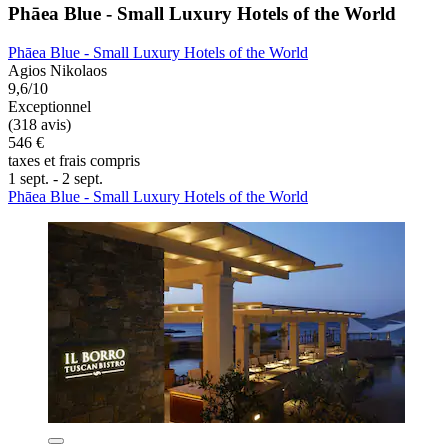
Phāea Blue - Small Luxury Hotels of the World
Phāea Blue - Small Luxury Hotels of the World
Agios Nikolaos
9,6/10
Exceptionnel
(318 avis)
546 €
taxes et frais compris
1 sept. - 2 sept.
Phāea Blue - Small Luxury Hotels of the World