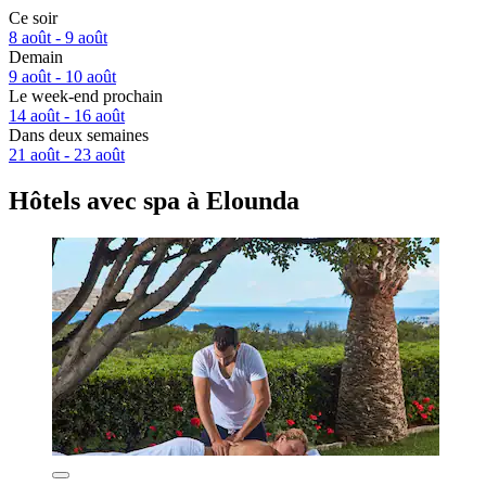
Ce soir
8 août - 9 août
Demain
9 août - 10 août
Le week-end prochain
14 août - 16 août
Dans deux semaines
21 août - 23 août
Hôtels avec spa à Elounda