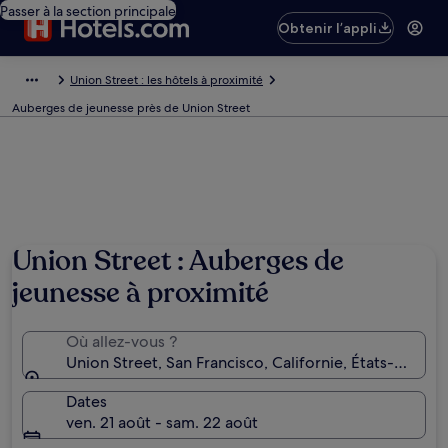
Passer à la section principale
Obtenir l’appli
Union Street : les hôtels à proximité
Auberges de jeunesse près de Union Street
Union Street : Auberges de
jeunesse à proximité
Où allez-vous ?
Union Street, San Francisco, Californie, États-Unis 
Dates
ven. 21 août - sam. 22 août