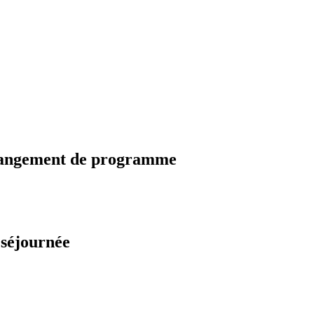
changement de programme
 séjournée