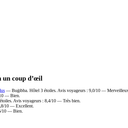
n un coup d’œil
lus
— Buġibba. Hôtel 3 étoiles. Avis voyageurs : 9,0/10 — Merveilleu
/10 — Bien.
toiles. Avis voyageurs : 8,4/10 — Très bien.
,8/10 — Excellent.
,6/10 — Bien.