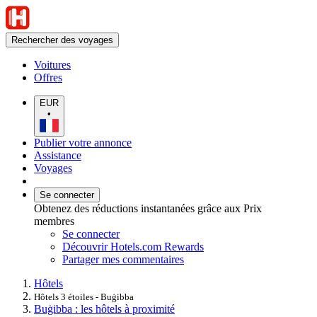
Rechercher des voyages
Voitures
Offres
EUR
•
Publier votre annonce
Assistance
Voyages
Se connecter
Obtenez des réductions instantanées grâce aux Prix
membres
Se connecter
Découvrir Hotels.com Rewards
Partager mes commentaires
Hôtels
Hôtels 3 étoiles - Buġibba
Buġibba : les hôtels à proximité