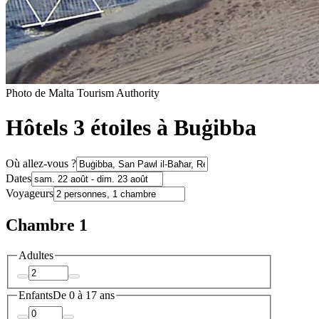
Photo de Malta Tourism Authority
Hôtels 3 étoiles à Buġibba
Où allez-vous ?
Dates
Voyageurs
Chambre 1
Adultes
Enfants
De 0 à 17 ans