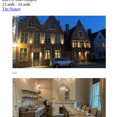
23 août - 24 août
The Notary