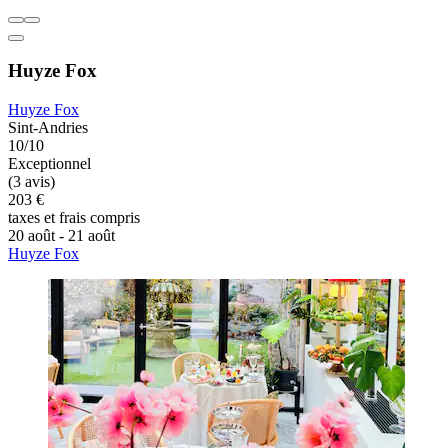
Huyze Fox
Huyze Fox
Sint-Andries
10/10
Exceptionnel
(3 avis)
203 €
taxes et frais compris
20 août - 21 août
Huyze Fox