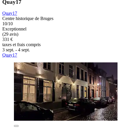
Quay17
Quay17
Centre historique de Bruges
10/10
Exceptionnel
(29 avis)
331 €
taxes et frais compris
3 sept. - 4 sept.
Quay17