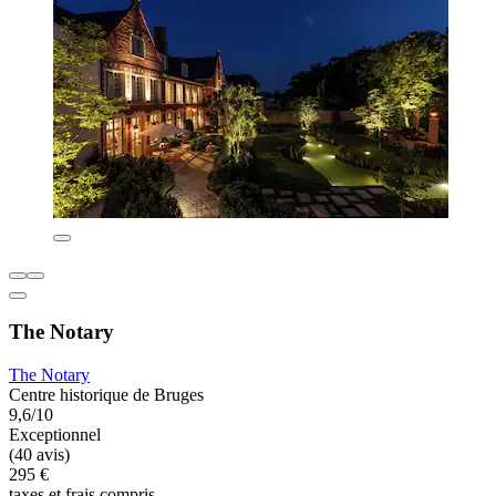
The Notary
The Notary
Centre historique de Bruges
9,6/10
Exceptionnel
(40 avis)
295 €
taxes et frais compris