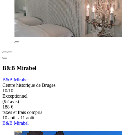
B&B Mirabel
B&B Mirabel
Centre historique de Bruges
10/10
Exceptionnel
(92 avis)
188 €
taxes et frais compris
10 août - 11 août
B&B Mirabel