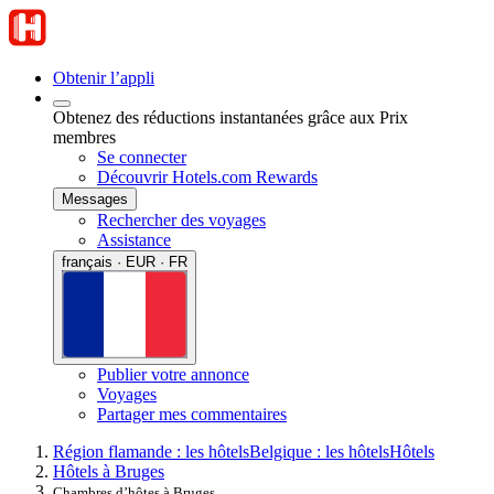
Obtenir l’appli
Obtenez des réductions instantanées grâce aux Prix
membres
Se connecter
Découvrir Hotels.com Rewards
Messages
Rechercher des voyages
Assistance
français · EUR · FR
Publier votre annonce
Voyages
Partager mes commentaires
Région flamande : les hôtels
Belgique : les hôtels
Hôtels
Hôtels à Bruges
Chambres d’hôtes à Bruges