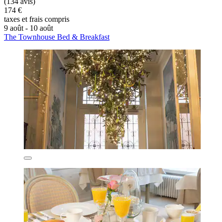
(134 avis)
174 €
taxes et frais compris
9 août - 10 août
The Townhouse Bed & Breakfast