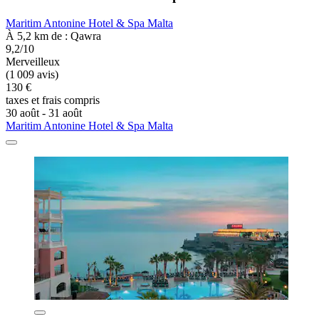
Maritim Antonine Hotel & Spa Malta
À 5,2 km de : Qawra
9,2/10
Merveilleux
(1 009 avis)
130 €
taxes et frais compris
30 août - 31 août
Maritim Antonine Hotel & Spa Malta