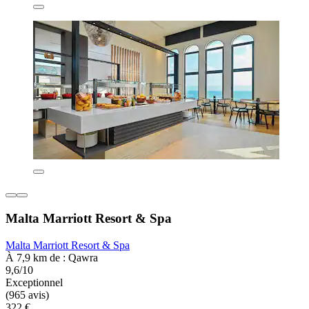
Malta Marriott Resort & Spa
Malta Marriott Resort & Spa
À 7,9 km de : Qawra
9,6/10
Exceptionnel
(965 avis)
322 €