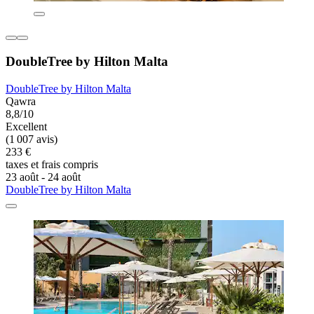
DoubleTree by Hilton Malta
DoubleTree by Hilton Malta
Qawra
8,8/10
Excellent
(1 007 avis)
233 €
taxes et frais compris
23 août - 24 août
DoubleTree by Hilton Malta