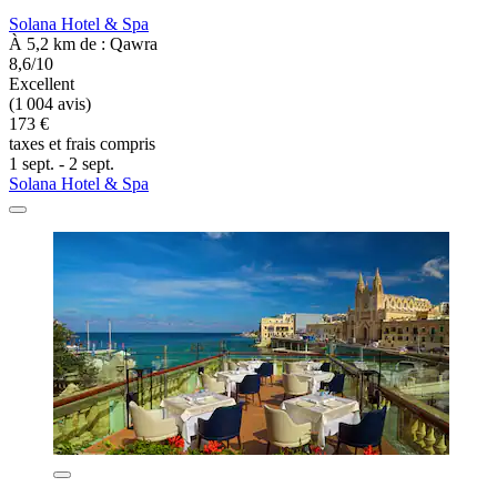
Solana Hotel & Spa
À 5,2 km de : Qawra
8,6/10
Excellent
(1 004 avis)
173 €
taxes et frais compris
1 sept. - 2 sept.
Solana Hotel & Spa