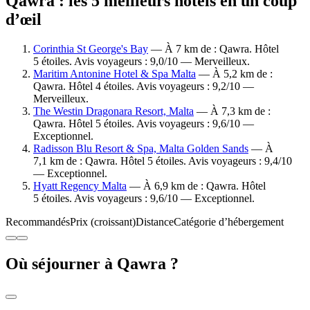
Qawra : les 5 meilleurs hôtels en un coup
d’œil
Corinthia St George's Bay
— À 7 km de : Qawra. Hôtel
5 étoiles. Avis voyageurs : 9,0/10 — Merveilleux.
Maritim Antonine Hotel & Spa Malta
— À 5,2 km de :
Qawra. Hôtel 4 étoiles. Avis voyageurs : 9,2/10 —
Merveilleux.
The Westin Dragonara Resort, Malta
— À 7,3 km de :
Qawra. Hôtel 5 étoiles. Avis voyageurs : 9,6/10 —
Exceptionnel.
Radisson Blu Resort & Spa, Malta Golden Sands
— À
7,1 km de : Qawra. Hôtel 5 étoiles. Avis voyageurs : 9,4/10
— Exceptionnel.
Hyatt Regency Malta
— À 6,9 km de : Qawra. Hôtel
5 étoiles. Avis voyageurs : 9,6/10 — Exceptionnel.
Recommandés
Prix (croissant)
Distance
Catégorie d’hébergement
Où séjourner à Qawra ?