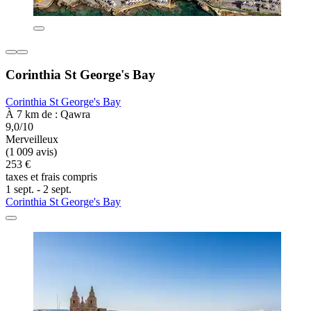
Corinthia St George's Bay
Corinthia St George's Bay
À 7 km de : Qawra
9,0/10
Merveilleux
(1 009 avis)
253 €
taxes et frais compris
1 sept. - 2 sept.
Corinthia St George's Bay