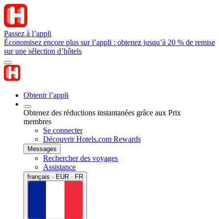
Passez à l’appli
Économisez encore plus sur l’appli : obtenez jusqu’à 20 % de remise
sur une sélection d’hôtels
Obtenir l’appli
Obtenez des réductions instantanées grâce aux Prix
membres
Se connecter
Découvrir Hotels.com Rewards
Messages
Rechercher des voyages
Assistance
français · EUR · FR