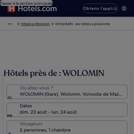
Passer à la section principale
Obtenir l’appli
Hôtels à Wolomin
WOLOMIN : les hôtels à proximité
Hôtels près de : WOLOMIN
Où allez-vous ?
WOLOMIN (Gare), Wolomin, Voïvodie de Mazovie, 
Dates
dim. 23 août - lun. 24 août
Voyageurs
2 personnes, 1 chambre