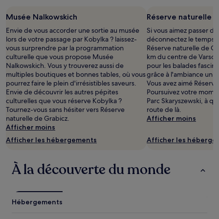
base
d’un
Musée Nalkowskich
Réserve naturelle 
séjour
d’une
Envie de vous accorder une sortie au musée
Si vous aimez passer du 
nuit
lors de votre passage par Kobylka ? laissez-
déconnectez le temps d
pour
vous surprendre par la programmation
Réserve naturelle de Gra
2 adultes.
culturelle que vous propose Musée
km du centre de Varsovi
Les
Nalkowskich. Vous y trouverez aussi de
pour les balades fascin
prix
multiples boutiques et bonnes tables, où vous
grâce à l'ambiance uniq
et
pourrez faire le plein d'irrésistibles saveurs.
Vous avez aimé Réserve 
la
Envie de découvrir les autres pépites
Poursuivez votre mome
disponibilité
culturelles que vous réserve Kobylka ?
Parc Skaryszewski, à q
sont
Tournez-vous sans hésiter vers Réserve
route de là.
susceptibles
naturelle de Grabicz.
Afficher moins
de
Afficher moins
changer.
Afficher les hébergements
Afficher les héberg
Des
conditions
supplémentaires
À la découverte du monde
peuvent
s’appliquer.
Hébergements