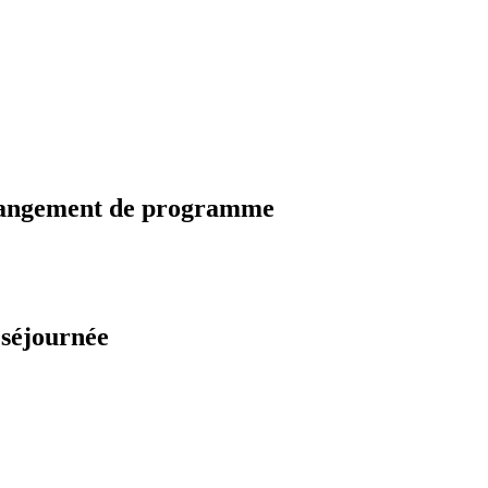
changement de programme
 séjournée