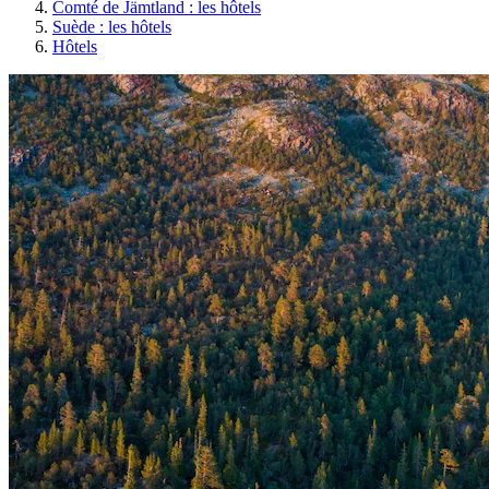
Comté de Jämtland : les hôtels
Suède : les hôtels
Hôtels