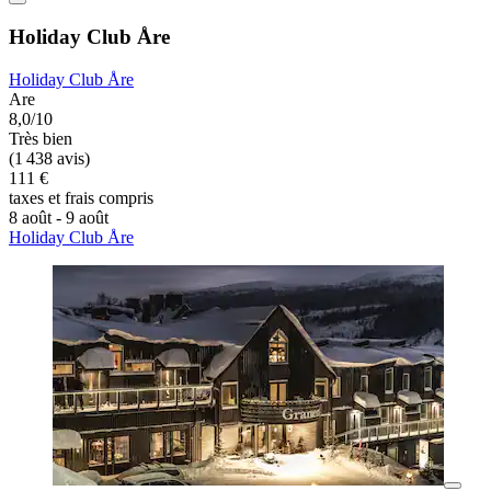
Holiday Club Åre
Holiday Club Åre
Are
8,0/10
Très bien
(1 438 avis)
111 €
taxes et frais compris
8 août - 9 août
Holiday Club Åre