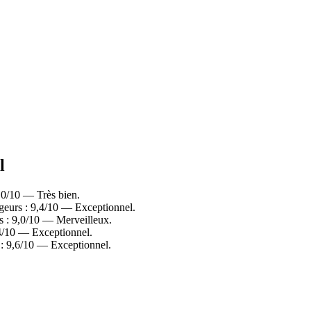
l
,0/10 — Très bien.
geurs : 9,4/10 — Exceptionnel.
s : 9,0/10 — Merveilleux.
,4/10 — Exceptionnel.
 : 9,6/10 — Exceptionnel.