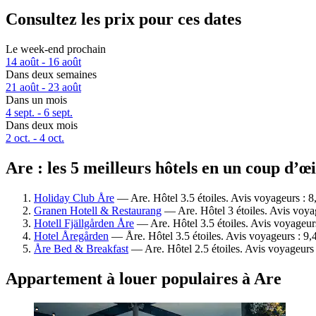
Consultez les prix pour ces dates
Le week-end prochain
14 août - 16 août
Dans deux semaines
21 août - 23 août
Dans un mois
4 sept. - 6 sept.
Dans deux mois
2 oct. - 4 oct.
Are : les 5 meilleurs hôtels en un coup d’œi
Holiday Club Åre
— Are. Hôtel 3.5 étoiles. Avis voyageurs : 8
Granen Hotell & Restaurang
— Are. Hôtel 3 étoiles. Avis voya
Hotell Fjällgården Åre
— Are. Hôtel 3.5 étoiles. Avis voyageur
Hotel Åregården
— Åre. Hôtel 3.5 étoiles. Avis voyageurs : 9
Åre Bed & Breakfast
— Are. Hôtel 2.5 étoiles. Avis voyageurs
Appartement à louer populaires à Are