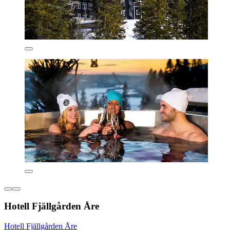
Hotell Fjällgården Åre
Hotell Fjällgården Åre