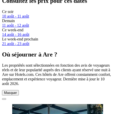
Consultez les prix pour ces dates
Ce soir
10 août - 11 août
Demain
11 août - 12 août
Ce week-end
14 août - 16 août
Le week-end prochain
21 août - 23 août
Où séjourner à Are ?
Les propriétés sont sélectionnées en fonction des avis de voyageurs
réels et de leur popularité auprès des clients ayant réservé une nuit à
Are sur Hotels.com. Ces hôtels de Are offrent constamment confort,
emplacement et expérience voyageur. Dernière mise à jour le
10
août 2026
.
Masquer