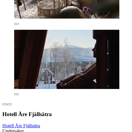
Hotell Åre Fjällsätra
Hotell Åre Fjällsätra
Undersaker