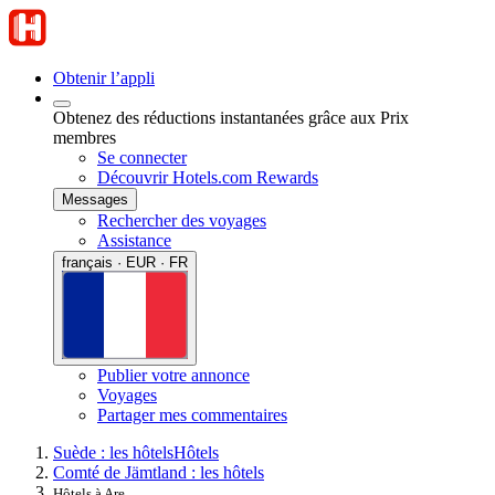
Obtenir l’appli
Obtenez des réductions instantanées grâce aux Prix
membres
Se connecter
Découvrir Hotels.com Rewards
Messages
Rechercher des voyages
Assistance
français · EUR · FR
Publier votre annonce
Voyages
Partager mes commentaires
Suède : les hôtels
Hôtels
Comté de Jämtland : les hôtels
Hôtels à Are