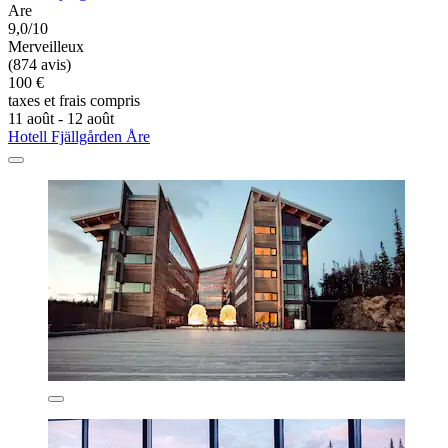
Are
9,0/10
Merveilleux
(874 avis)
100 €
taxes et frais compris
11 août - 12 août
Hotell Fjällgården Åre