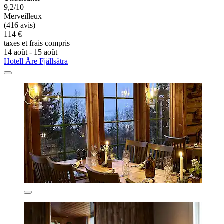
9,2/10
Merveilleux
(416 avis)
114 €
taxes et frais compris
14 août - 15 août
Hotell Åre Fjällsätra