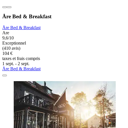
Åre Bed & Breakfast
Åre Bed & Breakfast
Are
9,6/10
Exceptionnel
(410 avis)
104 €
taxes et frais compris
1 sept. - 2 sept.
Åre Bed & Breakfast