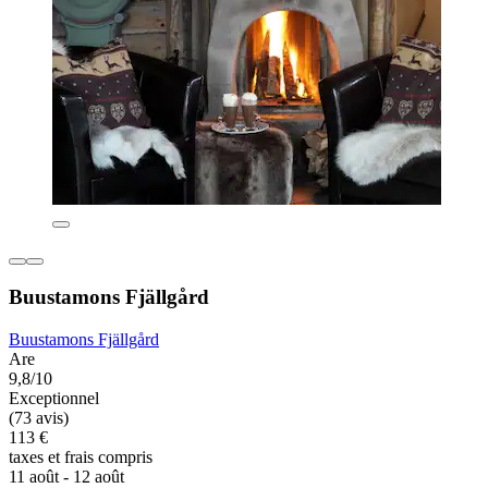
Buustamons Fjällgård
Buustamons Fjällgård
Are
9,8/10
Exceptionnel
(73 avis)
113 €
taxes et frais compris
11 août - 12 août