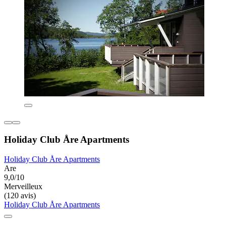
Holiday Club Åre Apartments
Holiday Club Åre Apartments
Are
9,0/10
Merveilleux
(120 avis)
Holiday Club Åre Apartments