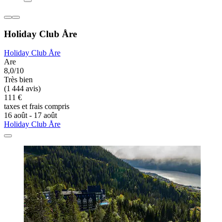
Holiday Club Åre
Holiday Club Åre
Are
8,0/10
Très bien
(1 444 avis)
111 €
taxes et frais compris
16 août - 17 août
Holiday Club Åre