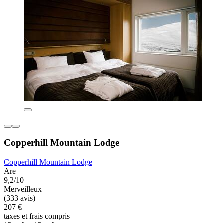
Copperhill Mountain Lodge
Copperhill Mountain Lodge
Are
9,2/10
Merveilleux
(333 avis)
207 €
taxes et frais compris