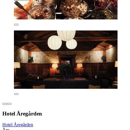
Hotel Åregården
Hotel Åregården
Åre