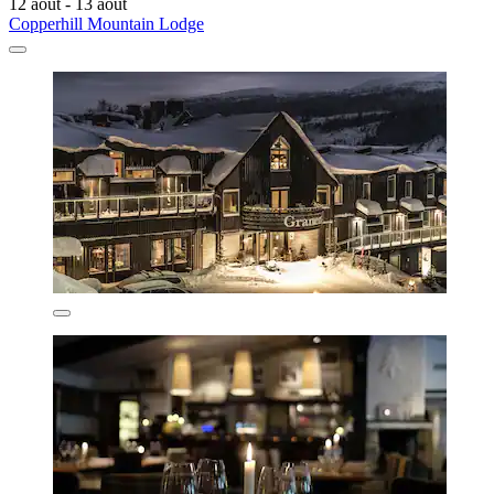
12 août - 13 août
Copperhill Mountain Lodge