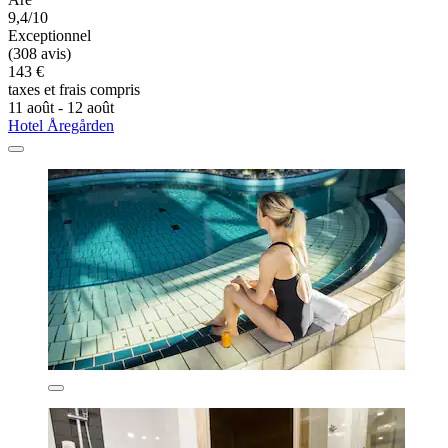
9,4/10
Exceptionnel
(308 avis)
143 €
taxes et frais compris
11 août - 12 août
Hotel Åregården