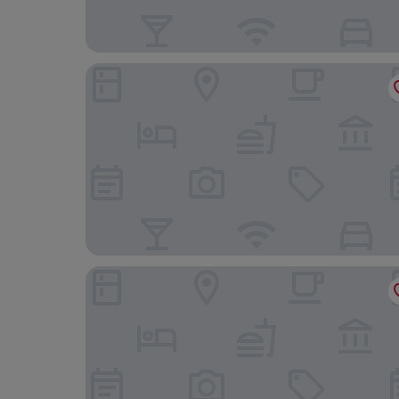
Arbed Living Hotel
La Tureta Boutique Hotel & Restaurant