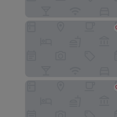
Villa Sassa
Hotel Bellinzona Sud Swiss Quality