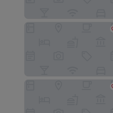
6532 Smart Hotel - Self check-in
Hotel Liberty Self Check-in