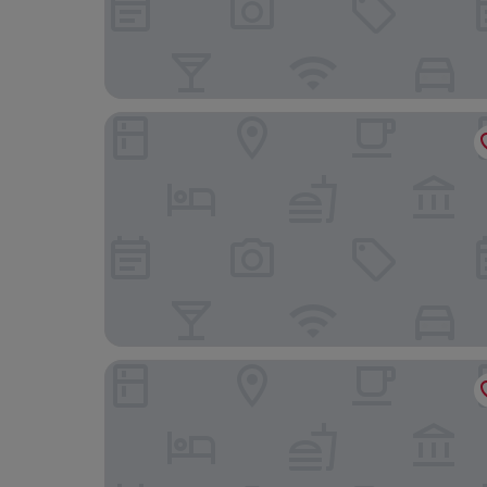
LUGANODANTE Boutique & Lifestyle Hotel
Boutique Business Hotel La Tureta