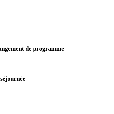
changement de programme
 séjournée