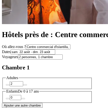
Hôtels près de : Centre commerci
Où allez-vous ?
Dates
Voyageurs
Chambre 1
Adultes
Enfants
De 0 à 17 ans
Ajouter une autre chambre