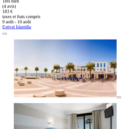
Très bien
(4 avis)
183 €
taxes et frais compris
9 août - 10 août
Estival Islantilla