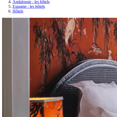
Andalousie : les hôtels
Espagne : les hôtels
Hôtels