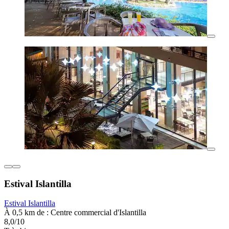
Estival Islantilla
Estival Islantilla
À 0,5 km de : Centre commercial d'Islantilla
8,0/10