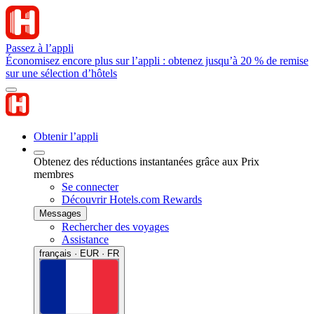
Passez à l’appli
Économisez encore plus sur l’appli : obtenez jusqu’à 20 % de remise
sur une sélection d’hôtels
Obtenir l’appli
Obtenez des réductions instantanées grâce aux Prix
membres
Se connecter
Découvrir Hotels.com Rewards
Messages
Rechercher des voyages
Assistance
français · EUR · FR