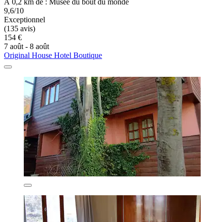
À 0,2 km de : Musée du bout du monde
9,6/10
Exceptionnel
(135 avis)
154 €
7 août - 8 août
Original House Hotel Boutique