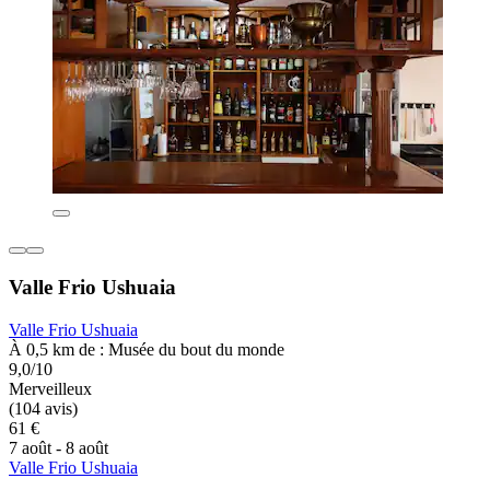
Valle Frio Ushuaia
Valle Frio Ushuaia
À 0,5 km de : Musée du bout du monde
9,0/10
Merveilleux
(104 avis)
61 €
7 août - 8 août
Valle Frio Ushuaia