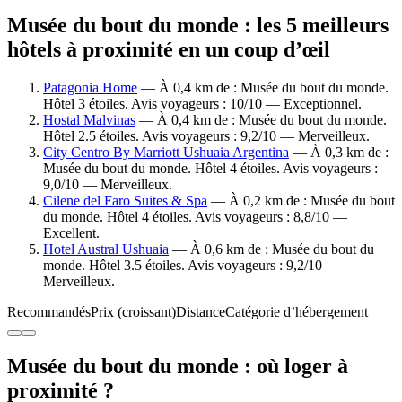
Musée du bout du monde : les 5 meilleurs
hôtels à proximité en un coup d’œil
Patagonia Home
— À 0,4 km de : Musée du bout du monde.
Hôtel 3 étoiles. Avis voyageurs : 10/10 — Exceptionnel.
Hostal Malvinas
— À 0,4 km de : Musée du bout du monde.
Hôtel 2.5 étoiles. Avis voyageurs : 9,2/10 — Merveilleux.
City Centro By Marriott Ushuaia Argentina
— À 0,3 km de :
Musée du bout du monde. Hôtel 4 étoiles. Avis voyageurs :
9,0/10 — Merveilleux.
Cilene del Faro Suites & Spa
— À 0,2 km de : Musée du bout
du monde. Hôtel 4 étoiles. Avis voyageurs : 8,8/10 —
Excellent.
Hotel Austral Ushuaia
— À 0,6 km de : Musée du bout du
monde. Hôtel 3.5 étoiles. Avis voyageurs : 9,2/10 —
Merveilleux.
Recommandés
Prix (croissant)
Distance
Catégorie d’hébergement
Musée du bout du monde : où loger à
proximité ?