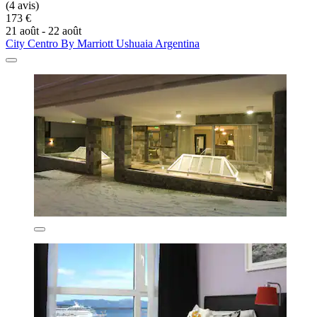
(4 avis)
173 €
21 août - 22 août
City Centro By Marriott Ushuaia Argentina