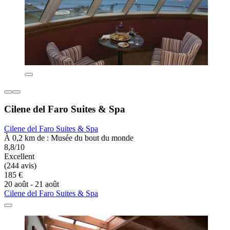
Cilene del Faro Suites & Spa
Cilene del Faro Suites & Spa
À 0,2 km de : Musée du bout du monde
8,8/10
Excellent
(244 avis)
185 €
20 août - 21 août
Cilene del Faro Suites & Spa