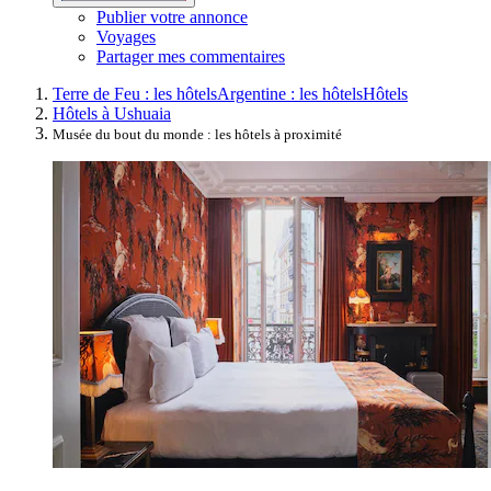
Publier votre annonce
Voyages
Partager mes commentaires
Terre de Feu : les hôtels
Argentine : les hôtels
Hôtels
Hôtels à Ushuaia
Musée du bout du monde : les hôtels à proximité