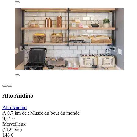
Alto Andino
Alto Andino
À 0,7 km de : Musée du bout du monde
9,2/10
Merveilleux
(512 avis)
148 €