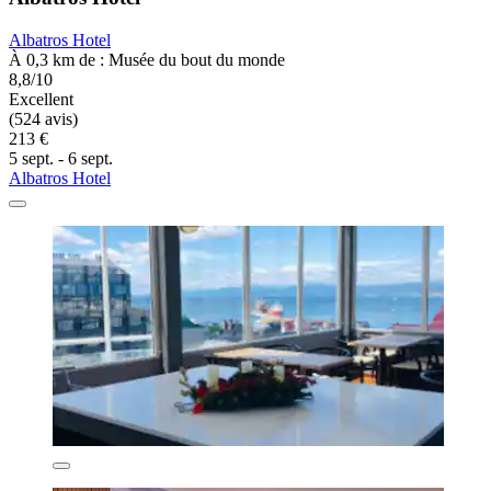
Albatros Hotel
À 0,3 km de : Musée du bout du monde
8,8/10
Excellent
(524 avis)
213 €
5 sept. - 6 sept.
Albatros Hotel