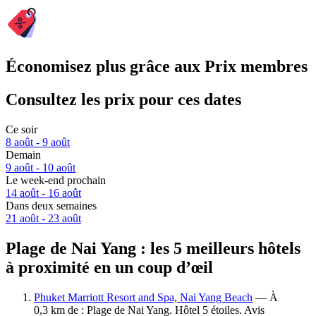
Économisez plus grâce aux Prix membres
Consultez les prix pour ces dates
Ce soir
8 août - 9 août
Demain
9 août - 10 août
Le week-end prochain
14 août - 16 août
Dans deux semaines
21 août - 23 août
Plage de Nai Yang : les 5 meilleurs hôtels
à proximité en un coup d’œil
Phuket Marriott Resort and Spa, Nai Yang Beach
— À
0,3 km de : Plage de Nai Yang. Hôtel 5 étoiles. Avis