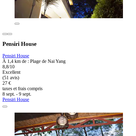
Pensiri House
Pensiri House
À 1,4 km de : Plage de Nai Yang
8,8/10
Excellent
(51 avis)
27 €
taxes et frais compris
8 sept. - 9 sept.
Pensiri House