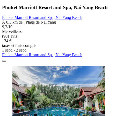
Phuket Marriott Resort and Spa, Nai Yang Beach
Phuket Marriott Resort and Spa, Nai Yang Beach
À 0,3 km de : Plage de Nai Yang
9,2/10
Merveilleux
(901 avis)
134 €
taxes et frais compris
1 sept. - 2 sept.
Phuket Marriott Resort and Spa, Nai Yang Beach