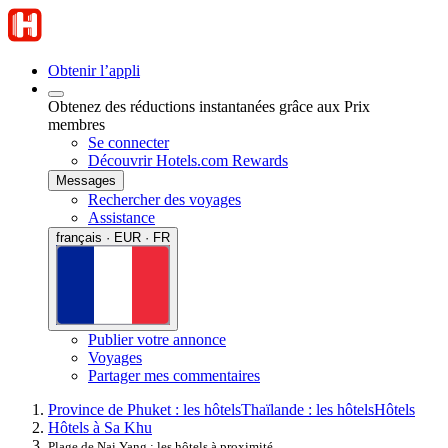
Obtenir l’appli
Obtenez des réductions instantanées grâce aux Prix
membres
Se connecter
Découvrir Hotels.com Rewards
Messages
Rechercher des voyages
Assistance
français · EUR · FR
Publier votre annonce
Voyages
Partager mes commentaires
Province de Phuket : les hôtels
Thaïlande : les hôtels
Hôtels
Hôtels à Sa Khu
Plage de Nai Yang : les hôtels à proximité