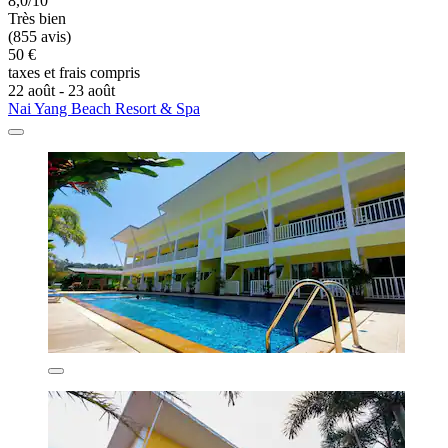
8,0/10
Très bien
(855 avis)
50 €
taxes et frais compris
22 août - 23 août
Nai Yang Beach Resort & Spa