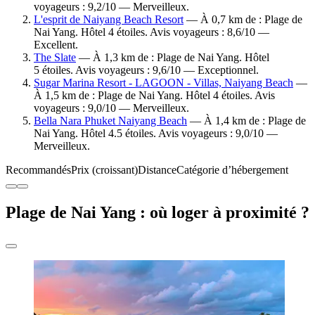
voyageurs : 9,2/10 — Merveilleux.
L'esprit de Naiyang Beach Resort
— À 0,7 km de : Plage de
Nai Yang. Hôtel 4 étoiles. Avis voyageurs : 8,6/10 —
Excellent.
The Slate
— À 1,3 km de : Plage de Nai Yang. Hôtel
5 étoiles. Avis voyageurs : 9,6/10 — Exceptionnel.
Sugar Marina Resort - LAGOON - Villas, Naiyang Beach
—
À 1,5 km de : Plage de Nai Yang. Hôtel 4 étoiles. Avis
voyageurs : 9,0/10 — Merveilleux.
Bella Nara Phuket Naiyang Beach
— À 1,4 km de : Plage de
Nai Yang. Hôtel 4.5 étoiles. Avis voyageurs : 9,0/10 —
Merveilleux.
Recommandés
Prix (croissant)
Distance
Catégorie d’hébergement
Plage de Nai Yang : où loger à proximité ?