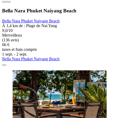
Bella Nara Phuket Naiyang Beach
Bella Nara Phuket Naiyang Beach
À 1,4 km de : Plage de Nai Yang
9,0/10
Merveilleux
(136 avis)
66 €
taxes et frais compris
1 sept. - 2 sept.
Bella Nara Phuket Naiyang Beach