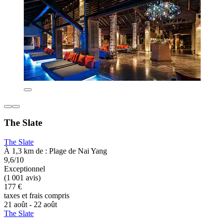
The Slate
The Slate
À 1,3 km de : Plage de Nai Yang
9,6/10
Exceptionnel
(1 001 avis)
177 €
taxes et frais compris
21 août - 22 août
The Slate