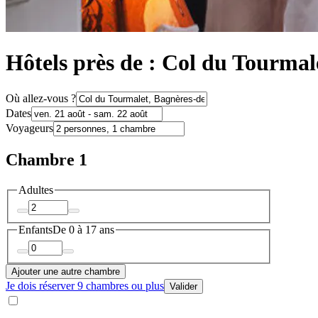
Hôtels près de : Col du Tourmal
Où allez-vous ?
Dates
Voyageurs
Chambre 1
Adultes
Enfants
De 0 à 17 ans
Ajouter une autre chambre
Je dois réserver 9 chambres ou plus
Valider