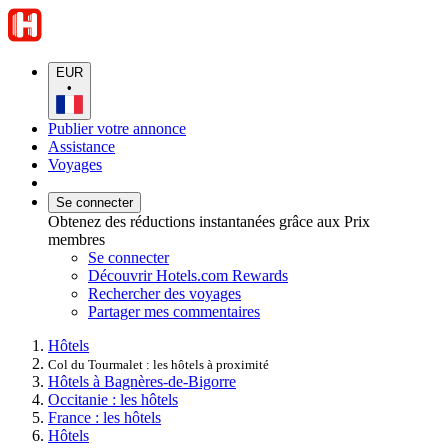
EUR
•
Publier votre annonce
Assistance
Voyages
Se connecter
Obtenez des réductions instantanées grâce aux Prix
membres
Se connecter
Découvrir Hotels.com Rewards
Rechercher des voyages
Partager mes commentaires
Hôtels
Col du Tourmalet : les hôtels à proximité
Hôtels à Bagnères-de-Bigorre
Occitanie : les hôtels
France : les hôtels
Hôtels