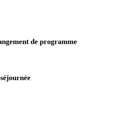
changement de programme
 séjournée