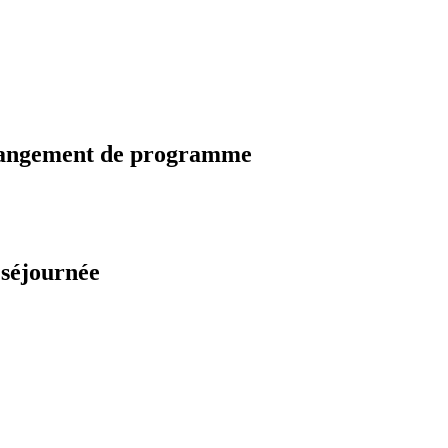
changement de programme
 séjournée