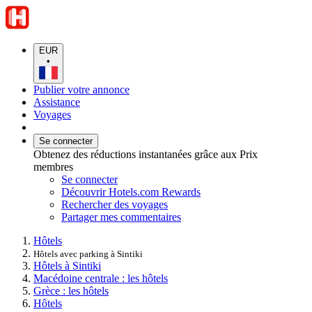
EUR
•
Publier votre annonce
Assistance
Voyages
Se connecter
Obtenez des réductions instantanées grâce aux Prix
membres
Se connecter
Découvrir Hotels.com Rewards
Rechercher des voyages
Partager mes commentaires
Hôtels
Hôtels avec parking à Sintiki
Hôtels à Sintiki
Macédoine centrale : les hôtels
Grèce : les hôtels
Hôtels