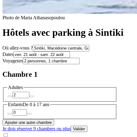
Photo de Maria Athanasopoulou
Hôtels avec parking à Sintiki
Où allez-vous ?
Dates
Voyageurs
Chambre 1
Adultes
Enfants
De 0 à 17 ans
Ajouter une autre chambre
Je dois réserver 9 chambres ou plus
Valider