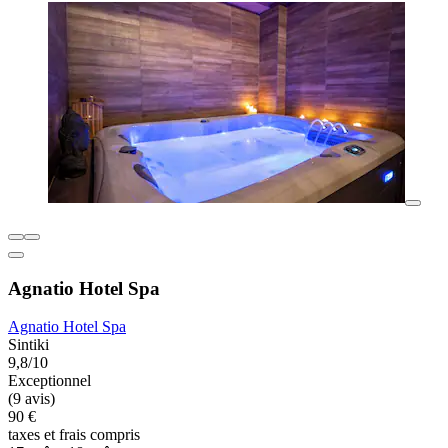
Agnatio Hotel Spa
Agnatio Hotel Spa
Sintiki
9,8/10
Exceptionnel
(9 avis)
90 €
taxes et frais compris