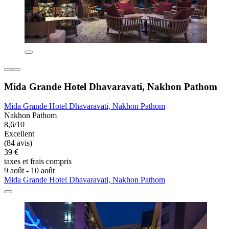
Mida Grande Hotel Dhavaravati, Nakhon Pathom
Mida Grande Hotel Dhavaravati, Nakhon Pathom
Nakhon Pathom
8,6/10
Excellent
(84 avis)
39 €
taxes et frais compris
9 août - 10 août
Mida Grande Hotel Dhavaravati, Nakhon Pathom