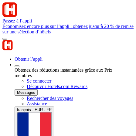
Passez à l’appli
Économisez encore plus sur l’appli : obtenez jusqu’à 20 % de remise
sur une sélection d’hôtels
Obtenir l’appli
Obtenez des réductions instantanées grâce aux Prix
membres
Se connecter
Découvrir Hotels.com Rewards
Messages
Rechercher des voyages
Assistance
français · EUR · FR