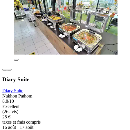
Diary Suite
Diary Suite
Nakhon Pathom
8,8/10
Excellent
(26 avis)
25 €
taxes et frais compris
16 août - 17 août