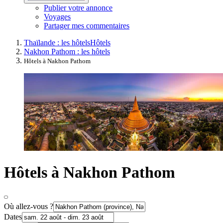
Publier votre annonce
Voyages
Partager mes commentaires
Thaïlande : les hôtels
Hôtels
Nakhon Pathom : les hôtels
Hôtels à Nakhon Pathom
Hôtels à Nakhon Pathom
Où allez-vous ?
Dates