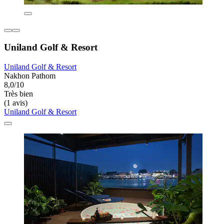
Uniland Golf & Resort
Uniland Golf & Resort
Nakhon Pathom
8,0/10
Très bien
(1 avis)
Uniland Golf & Resort