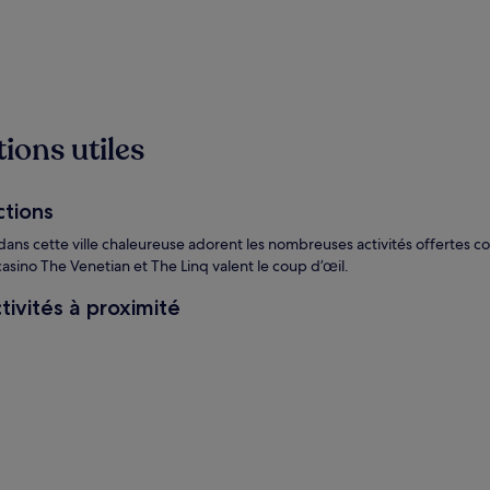
ions utiles
ctions
dans cette ville chaleureuse adorent les nombreuses activités offertes c
casino The Venetian et The Linq valent le coup d’œil.
tivités à proximité