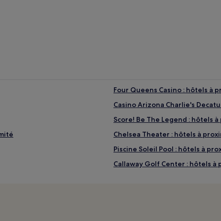
Four Queens Casino : hôtels à p
Casino Arizona Charlie's Decatur
 à 1,3 km du centre de Paradise
ive), à 13,3 km du centre de Paradise
Score! Be The Legend : hôtels à
,6 km du centre de Paradise
mité
Chelsea Theater : hôtels à prox
Piscine Soleil Pool : hôtels à pro
Callaway Golf Center : hôtels à 
: hôtels à proximité
Citycenter : hôtels à proximité
Centre d'attractions The Park : 
c piscine à proximité
Centre commercial The LINQ Pro