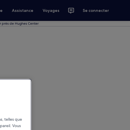
ce
Assistance
Voyages
Se connecter
r près de Hughes Center
s, telles que
pareil. Vous