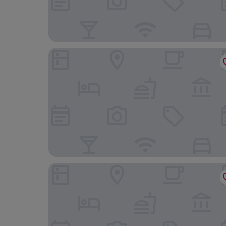
Hôtel Restaurant La Source
Urban Hotel Aix-les-Bains, BW Signature Collect