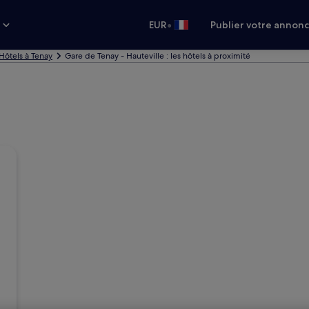
•
s
EUR
Publier votre annon
Hôtels à Tenay
Gare de Tenay - Hauteville : les hôtels à proximité