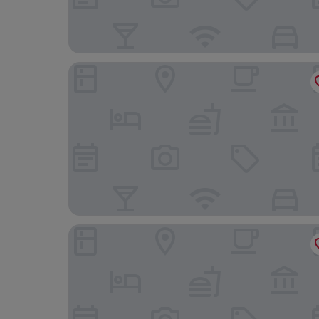
Miura
Moxy Lyon Airport